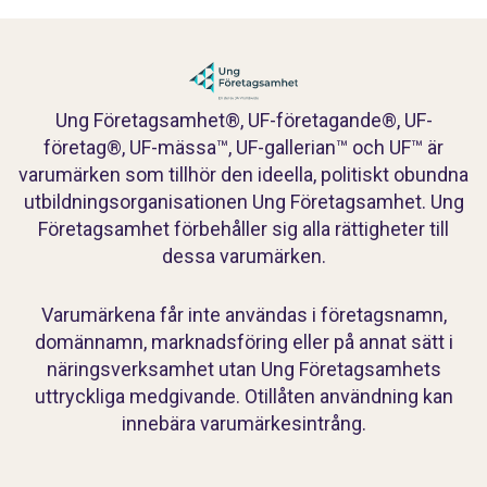
Ung Företagsamhet®, UF-företagande®, UF-
företag®, UF-mässa™, UF-gallerian™ och UF™ är
varumärken som tillhör den ideella, politiskt obundna
utbildningsorganisationen Ung Företagsamhet. Ung
Företagsamhet förbehåller sig alla rättigheter till
dessa varumärken.
Varumärkena får inte användas i företagsnamn,
domännamn, marknadsföring eller på annat sätt i
näringsverksamhet utan Ung Företagsamhets
uttryckliga medgivande. Otillåten användning kan
innebära varumärkesintrång.