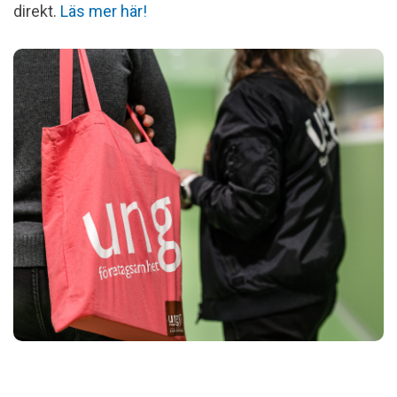
direkt.
Läs mer här!