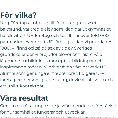
För vilka?
Ung Företagsamhet är till för alla unga, oavsett
bakgrund. Var tredje elev som idag går ut gymnasiet
har drivit ett UF-företag och totalt har över 680 000
gymnasieelever drivit UF-företag sedan vi grundades
1980. Vi finns också på sex av tio av Sveriges
grundskolor där vi erbjuder elever och lärare våra
läromedel, utbildningskoncept, utbildningar och
inspirerande möten. Vi driver även vårt nätverk UF
Alumni som ger unga entreprenörer, tidigare UF-
företagare, personlig utveckling, drivkraft att växa och
ett unikt kontaktnät.
Våra resultat
Genom oss ökar unga sitt självförtroende, sin förståelse
för hur samhället fungerar och utvecklar