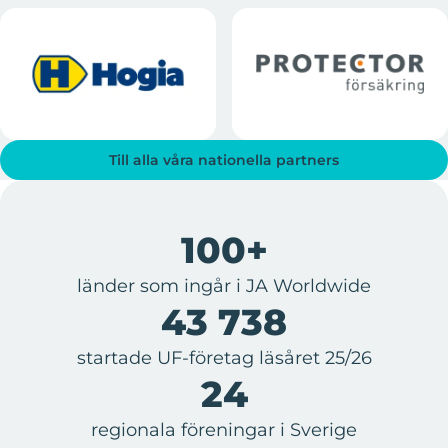
Till alla våra nationella partners
100+
länder som ingår i JA Worldwide
43 738
startade UF-företag läsåret 25/26
24
regionala föreningar i Sverige