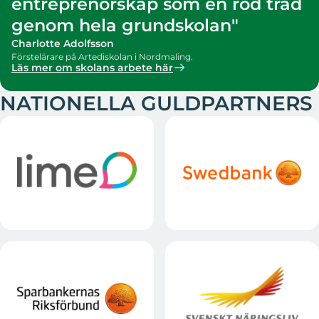
entreprenörskap som en röd tråd
genom hela grundskolan"
Charlotte Adolfsson
Förstelärare på Artediskolan i Nordmaling.
Läs mer om skolans arbete här
NATIONELLA GULDPARTNERS