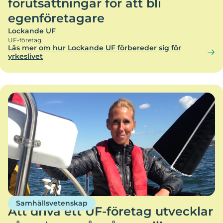
förutsättningar för att bli
egenföretagare
Lockande UF
UF-företag
Läs mer om hur Lockande UF förbereder sig för
yrkeslivet
Samhällsvetenskap
Att driva ett UF-företag utvecklar