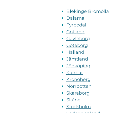
Blekinge Bromölla
Dalarna
Fyrbodal
Gotland
Gävleborg
Göteborg
Halland
Jämtland
Jönköping
Kalmar
Kronoberg
Norrbotten
Skaraborg
Skåne
Stockholm