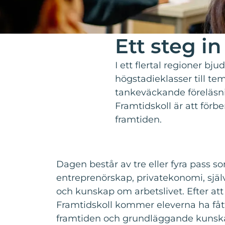
Ett steg in
I ett flertal regioner 
högstadieklasser till t
tankeväckande föreläsni
Framtidskoll är att förb
framtiden.
Dagen består av tre eller fyra pass 
entreprenörskap, privatekonomi, sj
och kunskap om arbetslivet. Efter att
Framtidskoll kommer eleverna ha fåt
framtiden och grundläggande kunsk