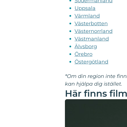
Södermanland
Uppsala
Värmland
Västerbotten
Västernorrland
Västmanland
Älvsborg
Örebro
Östergötland
*Om din region inte finn
kan hjälpa dig istället.
Här finns fil