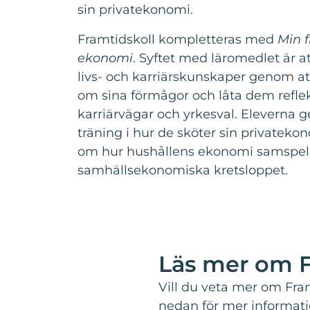
sin privatekonomi.
Framtidskoll kompletteras med
Min 
ekonomi
. Syftet med läromedlet är a
livs- och karriärskunskaper genom 
om sina förmågor och låta dem reflek
karriärvägar och yrkesval. Eleverna g
träning i hur de sköter sin privatek
om hur hushållens ekonomi samspel
samhällsekonomiska kretsloppet.
Läs mer om Fr
Vill du veta mer om Fram
nedan för mer informat