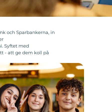
ank och Sparbankerna, in
er
i. Syftet med
tt - att ge dem koll på