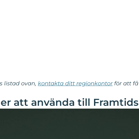
s listad ovan,
kontakta ditt regionkontor
för att f
mer att använda till Framtids