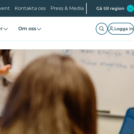
vent
Kontakta oss
Press & Media
Gå till region
er
Om oss
Logga in