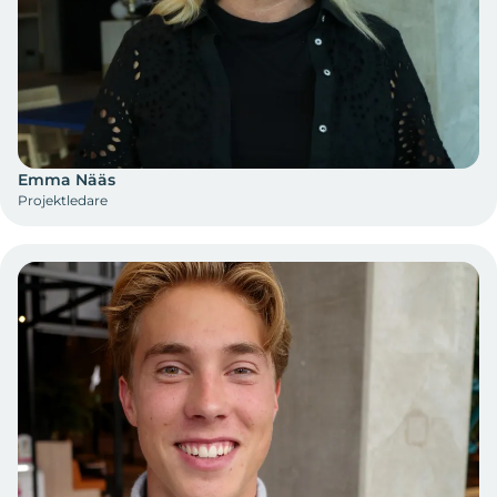
Emma Nääs
Projektledare