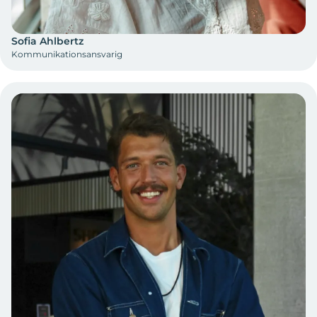
Sofia Ahlbertz
Kommunikationsansvarig