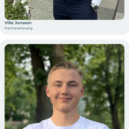
Ville Jonsson
Partneransvarig