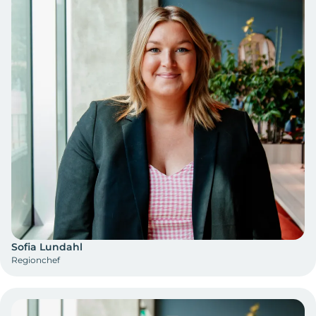
Sofia Lundahl
Regionchef