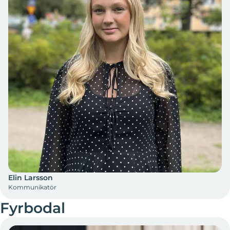
Elin Larsson
Kommunikatör
Fyrbodal