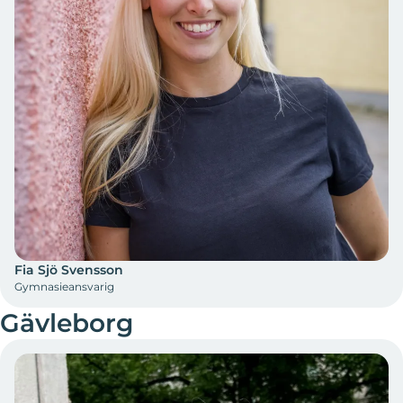
Fia Sjö Svensson
Gymnasieansvarig
Gävleborg