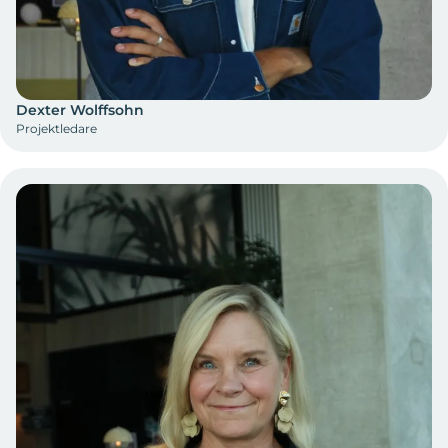
Dexter Wolffsohn
Projektledare