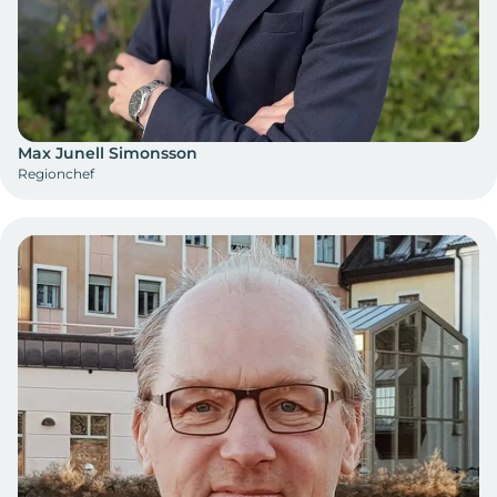
Max Junell Simonsson
Regionchef