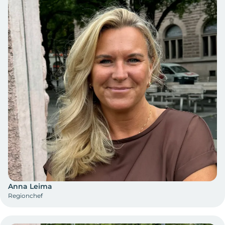
Anna Leima
Regionchef