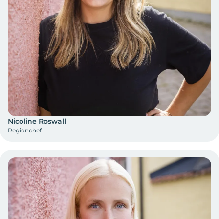
Nicoline Roswall
Regionchef