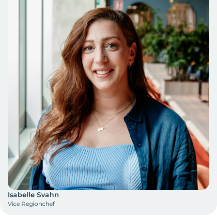
Isabelle Svahn
Vice Regionchef