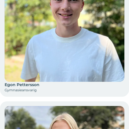
Egon Pettersson
Gymnasieansvarig