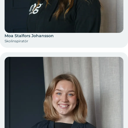
Moa Stalfors Johansson
Skolinspiratör