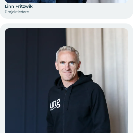
Linn Fritzwik
Projektledare