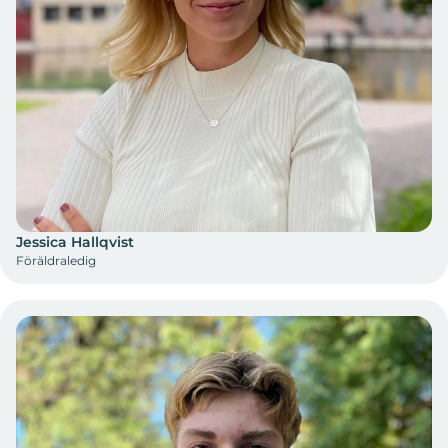
Jessica Hallqvist
Föräldraledig