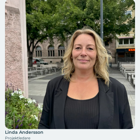
Linda Andersson
Projektledare