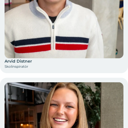
Arvid Distner
Skolinspiratör