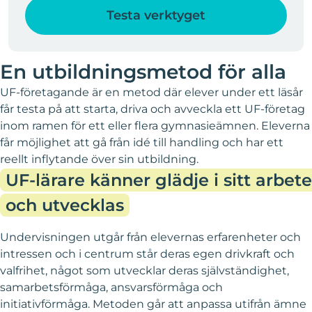
Testa verktyget
En utbildningsmetod för alla
UF-företagande är en metod där elever under ett läsår
får testa på att starta, driva och avveckla ett UF-företag
inom ramen för ett eller flera gymnasieämnen. Eleverna
får möjlighet att gå från idé till handling och har ett
reellt inflytande över sin utbildning.
UF-lärare känner glädje i sitt arbete
och utvecklas
Undervisningen utgår från elevernas erfarenheter och
intressen och i centrum står deras egen drivkraft och
valfrihet, något som utvecklar deras självständighet,
samarbetsförmåga, ansvarsförmåga och
initiativförmåga. Metoden går att anpassa utifrån ämne