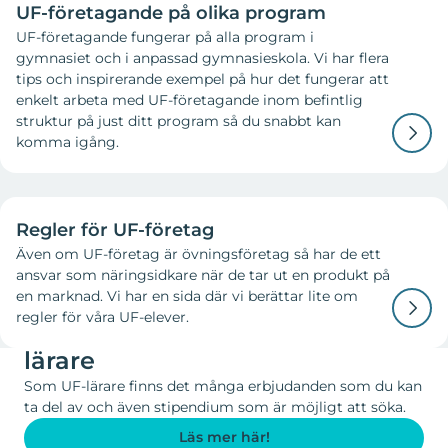
UF-företagande på olika program
UF-företagande fungerar på alla program i
gymnasiet och i anpassad gymnasieskola. Vi har flera
tips och inspirerande exempel på hur det fungerar att
enkelt arbeta med UF-företagande inom befintlig
struktur på just ditt program så du snabbt kan
komma igång.
Regler för UF-företag
Även om UF-företag är övningsföretag så har de ett
ansvar som näringsidkare när de tar ut en produkt på
en marknad. Vi har en sida där vi berättar lite om
regler för våra UF-elever.
Erbjudanden till dig som är UF-
lärare
Som UF-lärare finns det många erbjudanden som du kan
ta del av och även stipendium som är möjligt att söka.
Läs mer här!