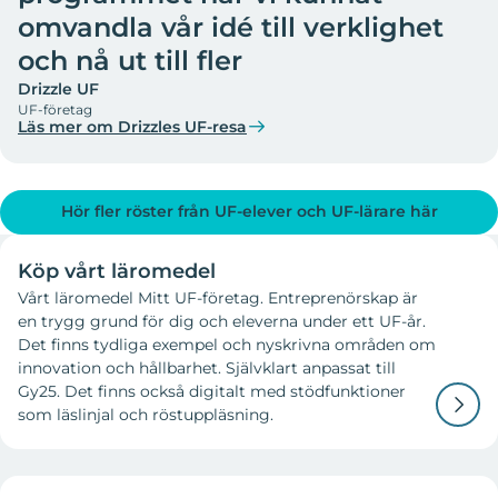
omvandla vår idé till verklighet
och nå ut till fler
Drizzle UF
UF-företag
Läs mer om Drizzles UF-resa
Hör fler röster från UF-elever och UF-lärare här
Köp vårt läromedel
Vårt läromedel Mitt UF-företag. Entreprenörskap är
en trygg grund för dig och eleverna under ett UF-år.
Det finns tydliga exempel och nyskrivna områden om
innovation och hållbarhet. Självklart anpassat till
Gy25. Det finns också digitalt med stödfunktioner
som läslinjal och röstuppläsning.