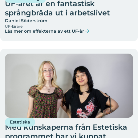
UF-året är en fantastisk
språngbräda ut i arbetslivet
Daniel Söderström
UF-lärare
Läs mer om effekterna av ett UF-år
Estetiska
Med kunskaperna från Estetiska
programmet har vi kunnat