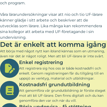
och program.
Våra lärarundersökningar visar att nio och tio UF-lärare
känner glädje i sitt arbete och beskriver att de
utvecklas som lärare. Lika många kan rekommendera
sina kollegor att arbeta med UF-företagande i sin
undervisning.
Det är enkelt att komma igång
Att börja med något nytt kan ibland kännas som en utmaning,
även när det är något roligt. Men att bli UF-lärare är inte svårt.
Enkel registrering
Att registrera sig hos oss är både kostnadsfri och
enkelt. Genom registreringen får du tillgång till en
uppsjö av verktyg, material och utbildningar.
Kostnadsfri grundutbildning
Att genomföra vår grundutbildning är förste steget
mot att bli UF-lärare. Den finns digitalt och du kan
genomföra den var och när du vill.
Börja undervisa - få stöttning