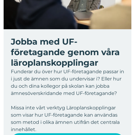
Jobba med UF-
företagande genom våra
läroplanskopplingar
Funderar du över hur UF-företagande passar in
i just de ämnen som du undervisar i? Eller hur
du och dina kollegor på skolan kan jobba
ämnesöverskridande med UF-företagande?
Missa inte vårt verktyg
Läroplanskopplingar
som visar hur UF‑företagande kan användas
som metod i olika ämnen utifrån det centrala
innehållet.