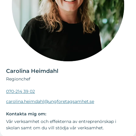
Carolina Heimdahl
Regionchef
070-214 39 02
carolina.heimdahl@ungforetagsamhet.se
Kontakta mig om:
Vår verksamhet och effekterna av entreprenörskap i
skolan samt om du vill stödja vår verksamhet.