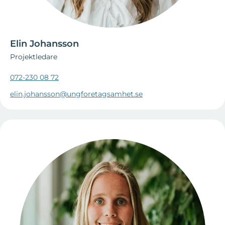
Elin Johansson
Projektledare
072-230 08 72
elin.johansson@ungforetagsamhet.se