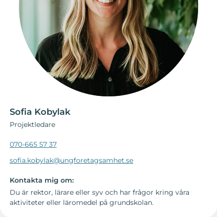
Sofia Kobylak
Projektledare
070-665 57 37
sofia.kobylak@ungforetagsamhet.se
Kontakta mig om:
Du är rektor, lärare eller syv och har frågor kring våra
aktiviteter eller läromedel på grundskolan.