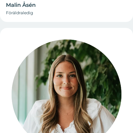
Malin Åsén
Föräldraledig