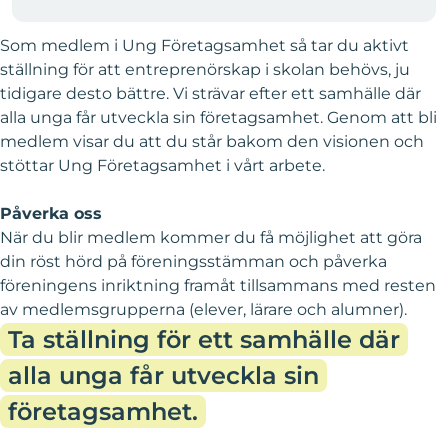
Som medlem i Ung Företagsamhet så tar du aktivt
ställning för att entreprenörskap i skolan behövs, ju
tidigare desto bättre. Vi strävar efter ett samhälle där
alla unga får utveckla sin företagsamhet. Genom att bli
medlem visar du att du står bakom den visionen och
stöttar Ung Företagsamhet i vårt arbete.
Påverka oss
När du blir medlem kommer du få möjlighet att göra
din röst hörd på föreningsstämman och påverka
föreningens
inriktning framåt tillsammans med resten
av medlemsgrupperna (elever, lärare och alumner).
Ta ställning för ett samhälle där
alla unga får utveckla sin
företagsamhet.