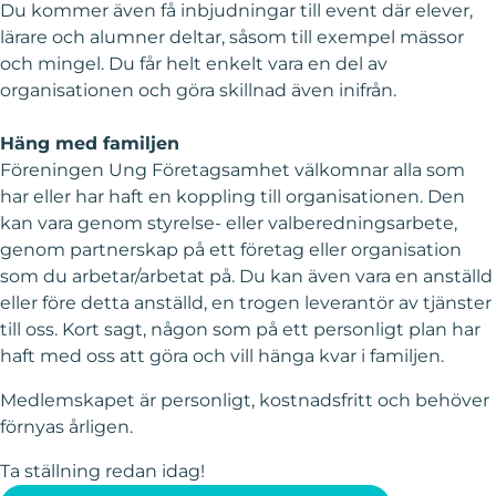
Du kommer även få inbjudningar till event där elever,
lärare och alumner deltar, såsom till exempel mässor
och mingel. Du får helt enkelt vara en del av
organisationen och göra skillnad även inifrån.
Häng med familjen
Föreningen Ung Företagsamhet välkomnar alla som
har eller har haft en koppling till organisationen. Den
kan vara genom styrelse- eller valberedningsarbete,
genom partnerskap på ett företag eller organisation
som du arbetar/arbetat på. Du kan även vara en anställd
eller före detta anställd, en trogen leverantör av tjänster
till oss. Kort sagt, någon som på ett personligt plan har
haft med oss att göra och vill hänga kvar i familjen.
Medlemskapet är personligt, kostnadsfritt och behöver
förnyas årligen.
Ta ställning redan idag!