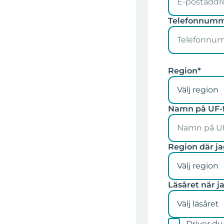
Telefonnumm
Region*
Välj region
Namn på UF-f
Region där ja
Välj region
Läsåret när j
Välj läsåret
Driver du