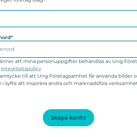
nord*
änner att mina personuppgifter behandlas av Ung För
r
integritetspolicy
samtycke till att Ung Företagsamhet får använda bilder o
 i syfte att inspirera andra och marknadsföra verksamhe