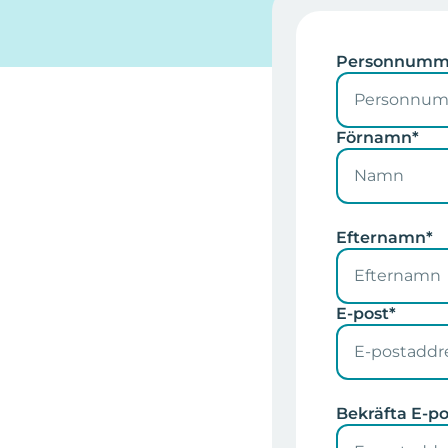
Personnumm
Förnamn*
Efternamn*
E-post*
Bekräfta E-po