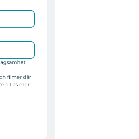
etagsamhet
ch filmer där
ten. Läs mer