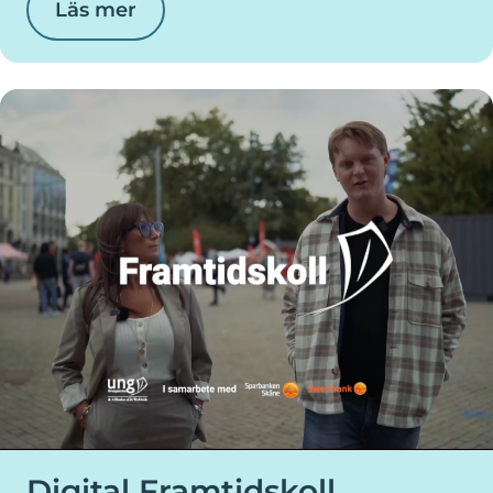
Läs mer
Digital Framtidskoll