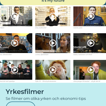
It's my future
Yrkesfilmer
Se filmer om olika yrken och ekonomi-tips