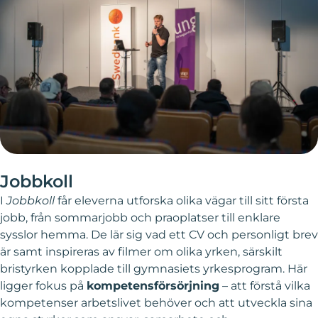
Jobbkoll
I
Jobbkoll
får eleverna utforska olika vägar till sitt första
jobb, från sommarjobb och praoplatser till enklare
sysslor hemma. De lär sig vad ett CV och personligt brev
är samt inspireras av filmer om olika yrken, särskilt
bristyrken kopplade till gymnasiets yrkesprogram. Här
ligger fokus på
kompetensförsörjning
– att förstå vilka
kompetenser arbetslivet behöver och att utveckla sina