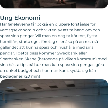
Ung Ekonomi
Här får eleverna får också en djupare förståelse för
vardagsekonomin och vikten av att ta hand om och
spara sina pengar. Vill man en dag ta körkort, flytta
hemifrån, starta eget företag eller åka på en resa så
gäller det att kunna spara och hushålla med sina
pengar. I detta pass kommer Swedbank eller
Sparbanken Skåne (beroende på vilken kommun) med
sina bästa tips på hur man kan spara sina pengar, göra
en enkel budget och hur man kan skydda sig från
bedrägerier. (20 min)