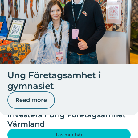
Ung Företagsamhet i
gymnasiet
Read more
DU KAN GÖRA SKILLNAD
Investera i Ung Företagsamhet
Värmland
Läs mer här