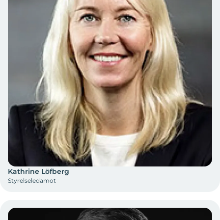
Kathrine Löfberg
Styrelseledamot