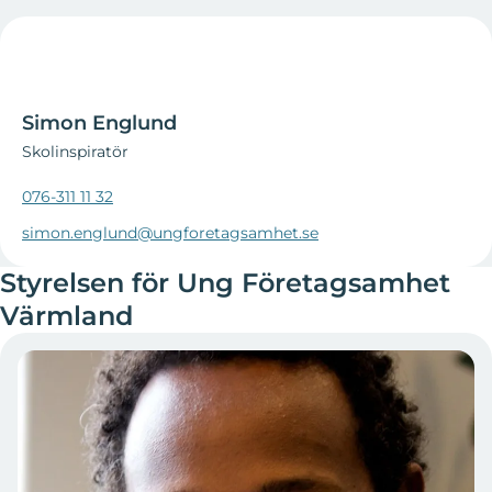
Simon Englund
Skolinspiratör
076-311 11 32
simon.englund@ungforetagsamhet.se
Styrelsen för Ung Företagsamhet
Värmland