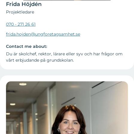
Frida Höjdén
Projektledare
070 - 271 26 61
frida.hojden@ungforetagsamhet.se
Contact me about:
Du är skolchef, rektor, lärare eller syv och har frågor om
vårt erbjudande på grundskolan.