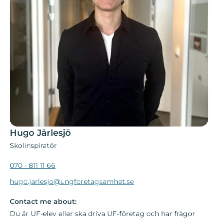
Hugo Järlesjö
Skolinspiratör
070 - 811 11 66
hugo.jarlesjo@ungforetagsamhet.se
Contact me about:
Du är UF-elev eller ska driva UF-företag och har frågor