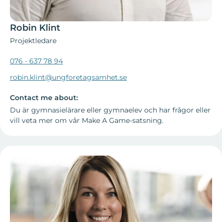
Robin Klint
Projektledare
076 - 637 78 94
robin.klint@ungforetagsamhet.se
Contact me about:
Du är gymnasielärare eller gymnaelev och har frågor eller
vill veta mer om vår Make A Game-satsning.