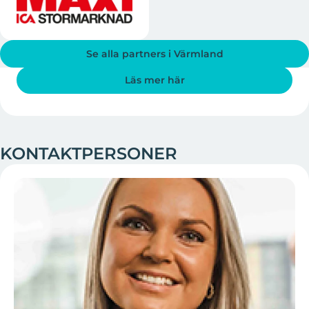
UF Alumni
Se alla partners i Värmland
Läs mer här
KONTAKTPERSONER