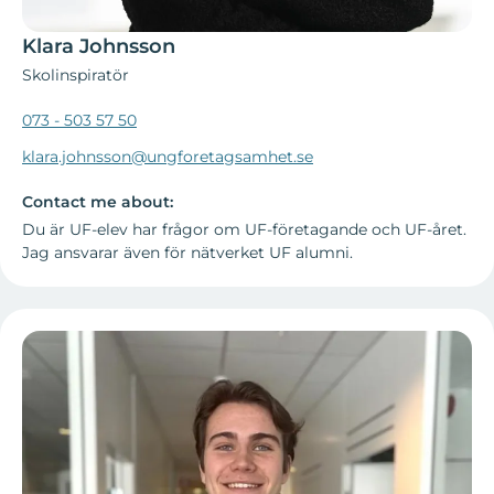
Klara Johnsson
Skolinspiratör
073 - 503 57 50
klara.johnsson@ungforetagsamhet.se
Contact me about:
Du är UF-elev har frågor om UF-företagande och UF-året.
Jag ansvarar även för nätverket UF alumni.