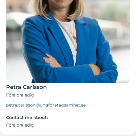
Petra Carlsson
Föräldraledig
petra.carlsson@ungforetagsamhet.se
Contact me about:
Föräldraledig