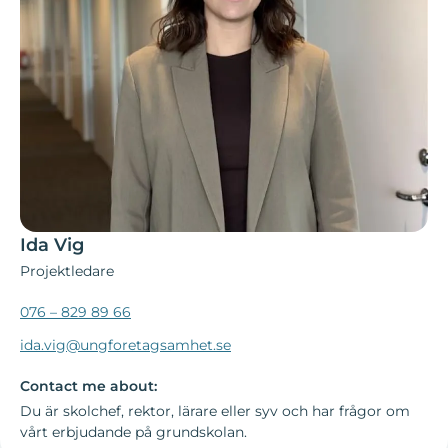
Ida Vig
Projektledare
076 – 829 89 66
ida.vig@ungforetagsamhet.se
Contact me about:
Du är skolchef, rektor, lärare eller syv och har frågor om
vårt erbjudande på grundskolan.