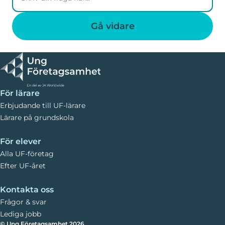
företaget. Se frågor om riskkapital och sponsring
för vidare information.
För lärare
Erbjudande till UF-lärare
Lärare på grundskola
För elever
Alla UF-företag
Efter UF-året
Kontakta oss
Frågor & svar
Lediga jobb
© Ung Företagsamhet 2026