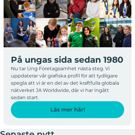
På ungas sida sedan 1980
Nu tar Ung Företagsamhet nästa steg. Vi
uppdaterar vår grafiska profil för att tydligare
spegla att vi är en del av det kraftfulla globala
nätverket JA Worldwide, där vi har ingått
sedan start.
Läs mer här!
Senaste nytt