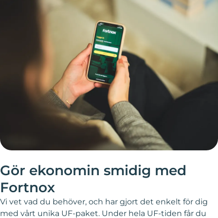
Gör ekonomin smidig med
Fortnox
Vi vet vad du behöver, och har gjort det enkelt för dig
med vårt unika UF-paket. Under hela UF-tiden får du