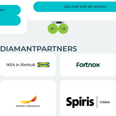
Läs mer och bli alumn
DIAMANTPARTNERS