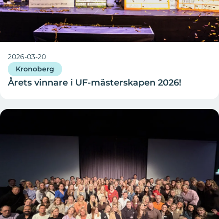
2026-03-20
Kronoberg
Årets vinnare i UF-mästerskapen 2026!