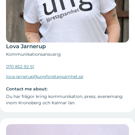
Lova Jarnerup
Kommunikationsansvarig
070 852 92 51
lova.jarnerup@ungforetagsamhet.se
Contact me about:
Du har frågor kring kommunikation, press, evenemang
inom Kronoberg och Kalmar län.