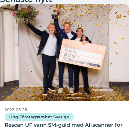
2026-05-28
Ung Företagsamhet Sverige
Rescan UF vann SM-guld med AI-scanner för