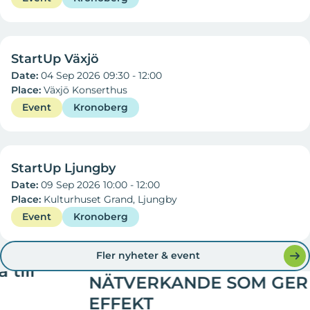
04 Sep 2026
StartUp Växjö
Date:
04 Sep 2026 09:30 - 12:00
Place:
Växjö Konserthus
Event
Kronoberg
09 Sep 2026
StartUp Ljungby
Date:
09 Sep 2026 10:00 - 12:00
Place:
Kulturhuset Grand, Ljungby
Event
Kronoberg
BLI MEDLEM I UF-ALUMNI, ETT NATIONELLT NÄTVERK,
Fler nyheter & event
FÖR ATT INSPIRERAS, NÄTVERKA OCH UTVECKLAS.
NÄTVERKANDE SOM GER
EFFEKT