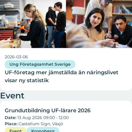
2026-03-06
Ung Företagsamhet Sverige
UF-företag mer jämställda än näringslivet
visar ny statistik
13 Aug 2026
Event
Grundutbildning UF-lärare 2026
Date:
13 Aug 2026 09:00 - 12:00
Place:
Castellum Sign, Växjö
Event
Kronoberg