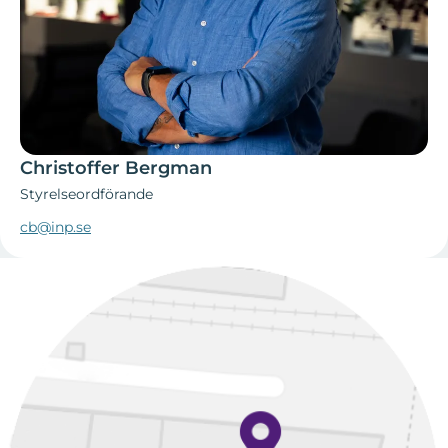
Christoffer Bergman
Styrelseordförande
cb@inp.se