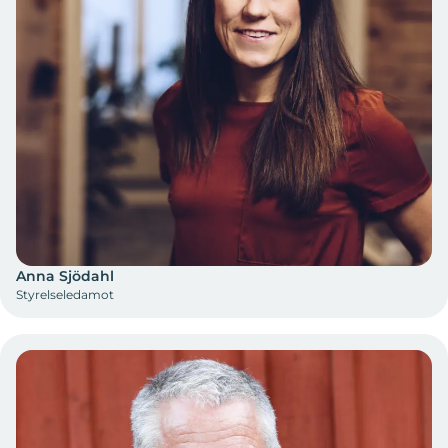
Anna Sjödahl
Styrelseledamot