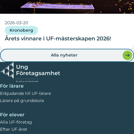
2026-03-20
Kronoberg
Årets vinnare i UF-mästerskapen 2026!
Alla nyheter
För lärare
Erbjudande till UF-lärare
Lärare på grundskola
För elever
Alla UF-företag
Efter UF-året