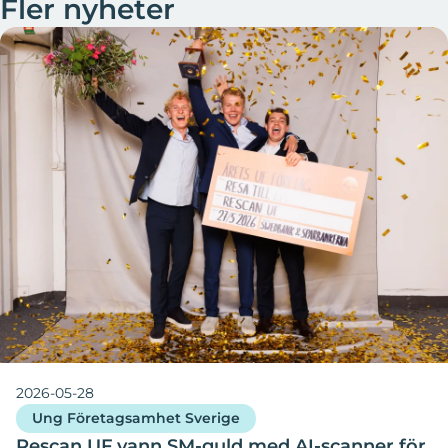
Fler nyheter
2026-05-28
Ung Företagsamhet Sverige
Rescan UF vann SM-guld med AI-scanner för