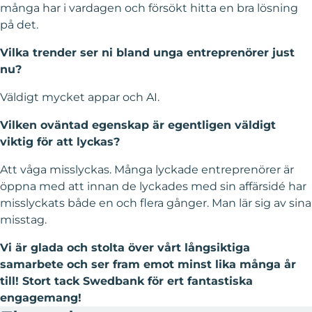
många har i vardagen och försökt hitta en bra lösning
på det.
Vilka trender ser ni bland unga entreprenörer just
nu?
Väldigt mycket appar och AI.
Vilken oväntad egenskap är egentligen väldigt
viktig för att lyckas?
Att våga misslyckas. Många lyckade entreprenörer är
öppna med att innan de lyckades med sin affärsidé har
misslyckats både en och flera gånger. Man lär sig av sina
misstag.
Vi är glada och stolta över vårt långsiktiga
samarbete och ser fram emot minst lika många år
till! Stort tack Swedbank för ert fantastiska
engagemang!