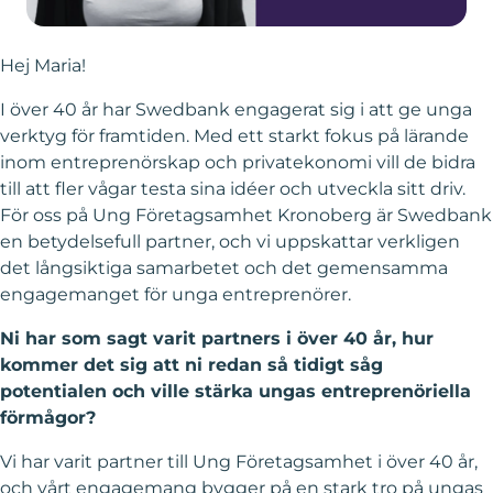
Hej Maria!
I över 40 år har Swedbank engagerat sig i att ge unga
verktyg för framtiden. Med ett starkt fokus på lärande
inom entreprenörskap och privatekonomi vill de bidra
till att fler vågar testa sina idéer och utveckla sitt driv.
För oss på Ung Företagsamhet Kronoberg är Swedbank
en betydelsefull partner, och vi uppskattar verkligen
det långsiktiga samarbetet och det gemensamma
engagemanget för unga entreprenörer.
Ni har som sagt varit partners i över 40 år, hur
kommer det sig att ni redan så tidigt såg
potentialen och ville stärka ungas entreprenöriella
förmågor?
Vi har varit partner till Ung Företagsamhet i över 40 år,
och vårt engagemang bygger på en stark tro på ungas