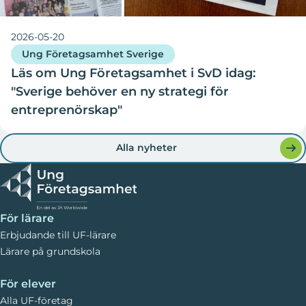
2026-05-20
Ung Företagsamhet Sverige
Läs om Ung Företagsamhet i SvD idag:
"Sverige behöver en ny strategi för
entreprenörskap"
Alla nyheter
För lärare
Erbjudande till UF-lärare
Lärare på grundskola
För elever
Alla UF-företag