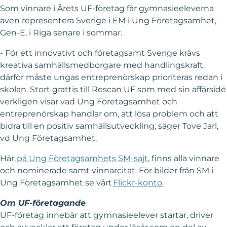
Som vinnare i Årets UF-företag får gymnasieeleverna
även representera Sverige i EM i Ung Företagsamhet,
Gen-E, i Riga senare i sommar.
- För ett innovativt och företagsamt Sverige krävs
kreativa samhällsmedborgare med handlingskraft,
därför måste ungas entreprenörskap prioriteras redan i
skolan. Stort grattis till Rescan UF som med sin affärsidé
verkligen visar vad Ung Företagsamhet och
entreprenörskap handlar om, att lösa problem och att
bidra till en positiv samhällsutveckling, säger Tove Jarl,
vd Ung Företagsamhet.
Här,
på Ung Företagsamhets SM-sajt
, finns alla vinnare
och nominerade samt vinnarcitat. För bilder från SM i
Ung Företagsamhet se vårt
Flickr-konto.
Om UF-företagande
UF-företag innebär att gymnasieelever startar, driver