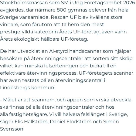
Stockholmsmässan som SM i Ung Företagsamhet 2026
avgjordes, där närmare 800 gymnasieelever från hela
Sverige var samlade. Rescan UF blev kvällens stora
vinnare, som förutom att ta hem den mest
prestigefyllda kategorin Årets UF-företag, även vann
Årets ekologiskt hållbara UF-företag.
De har utvecklat en AI-styrd handscanner som hjälper
besökare på återvinningscentraler att sortera sitt skräp
vilket kan minska felsorteringen och bidra till en
effektivare återvinningsprocess. UF-företagets scanner
har även testats på en återvinningscentral i
Lindesbergs kommun.
- Målet är att scannern, och appen som vi ska utveckla,
ska finnas på alla återvinningscentraler och hos
alla fastighetsägare. Vi vill halvera felslänget i Sverige,
säger Elis Hallström, Daniel Flodström och Simon
Svensson.