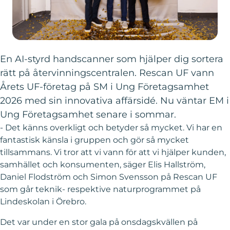
En AI-styrd handscanner som hjälper dig sortera
rätt på återvinningscentralen. Rescan UF vann
Årets UF-företag på SM i Ung Företagsamhet
2026 med sin innovativa affärsidé. Nu väntar EM i
Ung Företagsamhet senare i sommar.
- Det känns overkligt och betyder så mycket. Vi har en
fantastisk känsla i gruppen och gör så mycket
tillsammans. Vi tror att vi vann för att vi hjälper kunden,
samhället och konsumenten, säger Elis Hallström,
Daniel Flodström och Simon Svensson på Rescan UF
som går teknik- respektive naturprogrammet på
Lindeskolan i Örebro.
Det var under en stor gala på onsdagskvällen på