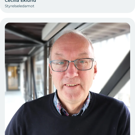
Cecilia Eklund
Styrelseledamot