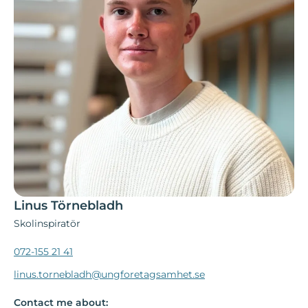
Linus Törnebladh
Skolinspiratör
072-155 21 41
linus.tornebladh@ungforetagsamhet.se
Contact me about: