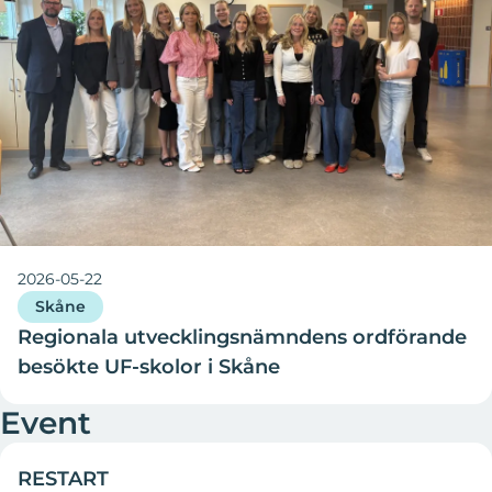
2026-05-22
Skåne
Regionala utvecklingsnämndens ordförande
besökte UF-skolor i Skåne
01 Sep 2026
Event
RESTART