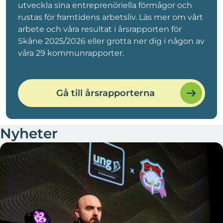
utveckla sina entreprenöriella förmågor och
rustas för framtidens arbetsliv. Läs mer om vårt
arbete och våra resultat i årsrapporten för
Skåne 2025/2026 eller grotta ner dig i någon av
våra 29 kommunrapporter.
Gå till årsrapporterna
Nyheter