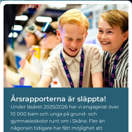
Besöksadress:
Navigationsgatan 1A, Malmö
Årsrapporterna är släppta!
Under läsåret 2025/2026 har vi engagerat över
10 000 barn och unga på grund- och
gymnasieskolor runt om i Skåne. Fler än
någonsin tidigare har fått möjlighet att