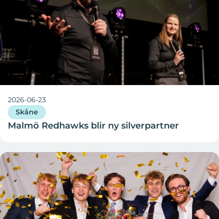
2026-06-23
Skåne
Malmö Redhawks blir ny silverpartner