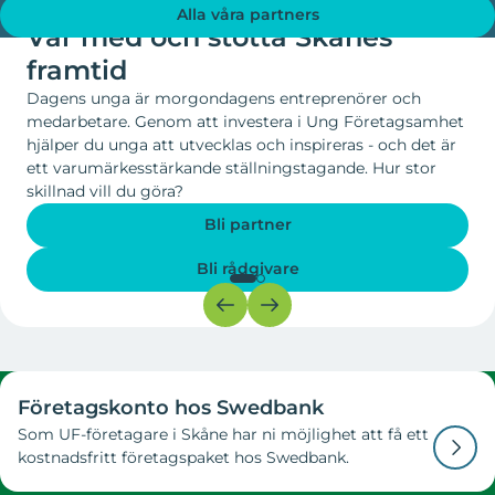
DU KAN GÖRA SKILLNAD
Alla våra partners
Var med och stötta Skånes
framtid
Dagens unga är morgondagens entreprenörer och
medarbetare. Genom att investera i Ung Företagsamhet
hjälper du unga att utvecklas och inspireras - och det är
ett varumärkesstärkande ställningstagande. Hur stor
skillnad vill du göra?
Bli partner
Bli rådgivare
Företagskonto hos Swedbank
Som UF-företagare i Skåne har ni möjlighet att få ett
kostnadsfritt företagspaket hos Swedbank.