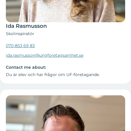
Ida Rasmusson
Skolinspiratör
070-853 69 83
ida.rasmusson@ungforetagsamhet.se
Contact me about:
Du är elev och har frågor om UF-företagande.