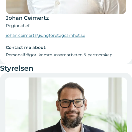
Johan Ceimertz
Regionchef
johan.ceimertz@ungforetagsamhet.se
Contact me about:
Personalfrågor, kommunsamarbeten & partnerskap.
Styrelsen