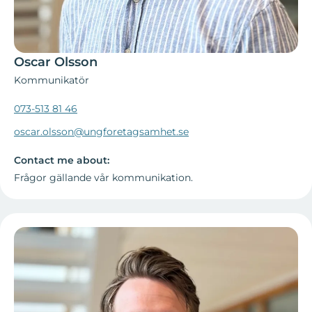
Oscar Olsson
Kommunikatör
073-513 81 46
oscar.olsson@ungforetagsamhet.se
Contact me about:
Frågor gällande vår kommunikation.