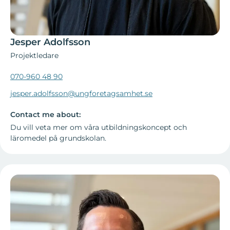
Jesper Adolfsson
Projektledare
070-960 48 90
jesper.adolfsson@ungforetagsamhet.se
Contact me about:
Du vill veta mer om våra utbildningskoncept och
läromedel på grundskolan.