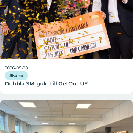
2026-05-28
Skåne
Dubbla SM-guld till GetOut UF