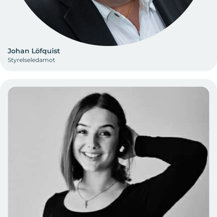
Johan Löfquist
Styrelseledamot