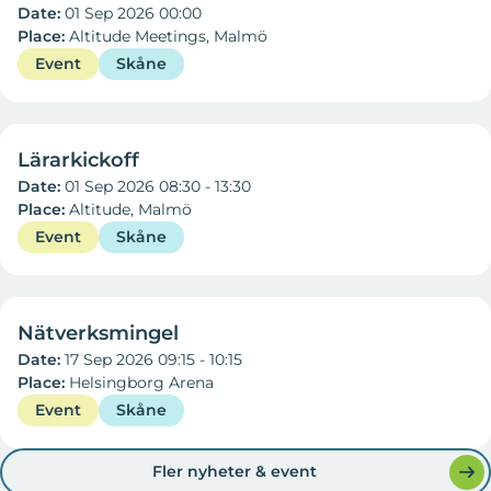
Date:
01 Sep 2026 00:00
Place:
Altitude Meetings, Malmö
Event
Skåne
01 Sep 2026
Lärarkickoff
Date:
01 Sep 2026 08:30 - 13:30
Place:
Altitude, Malmö
Event
Skåne
17 Sep 2026
Nätverksmingel
Date:
17 Sep 2026 09:15 - 10:15
Place:
Helsingborg Arena
Event
Skåne
Fler nyheter & event