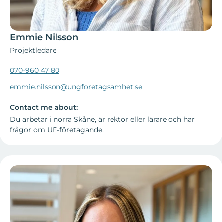
Emmie Nilsson
Projektledare
070-960 47 80
emmie.nilsson@ungforetagsamhet.se
Contact me about:
Du arbetar i norra Skåne, är rektor eller lärare och har
frågor om UF-företagande.