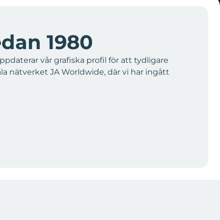
edan 1980
aterar vår grafiska profil för att tydligare
bala nätverket JA Worldwide, där vi har ingått