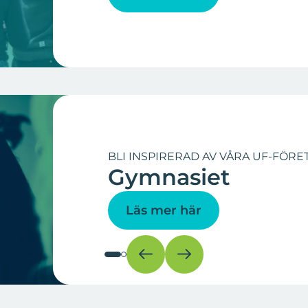
BLI INSPIRERAD AV VÅRA UF-FÖRET
Gymnasiet
Läs mer här