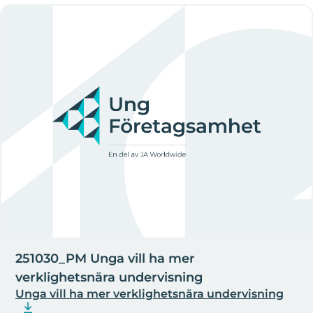
251030_PM Unga vill ha mer
verklighetsnära undervisning
Unga vill ha mer verklighetsnära undervisning