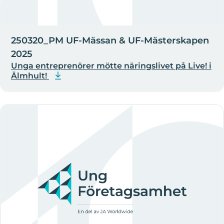
250320_PM UF-Mässan & UF-Mästerskapen
2025
Unga entreprenörer mötte näringslivet på Live! i
Älmhult!