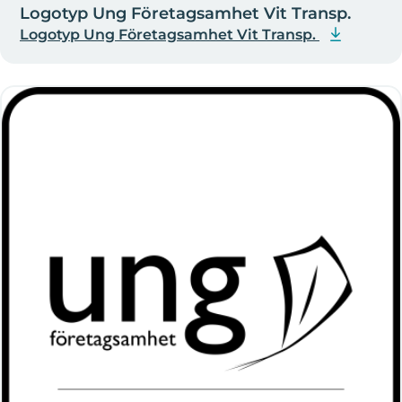
Logotyp Ung Företagsamhet Vit Transp.
Logotyp Ung Företagsamhet Vit Transp.