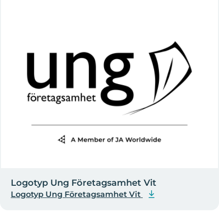
Logotyp Ung Företagsamhet Vit
Logotyp Ung Företagsamhet Vit