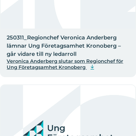
250311_Regionchef Veronica Anderberg
lämnar Ung Företagsamhet Kronoberg –
går vidare till ny ledarroll
Veronica Anderberg slutar som Regionchef för
Ung Företagsamhet Kronoberg