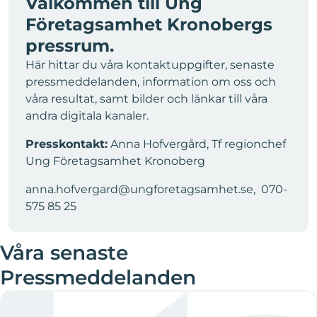
Välkommen till Ung
Företagsamhet Kronobergs
pressrum.
Här hittar du våra kontaktuppgifter, senaste
pressmeddelanden, information om oss och
våra resultat, samt bilder och länkar till våra
andra digitala kanaler.
Presskontakt:
Anna Hofvergård, Tf regionchef
Ung Företagsamhet Kronoberg
anna.hofvergard@ungforetagsamhet.se, 070-
575 85 25
Våra senaste
Pressmeddelanden