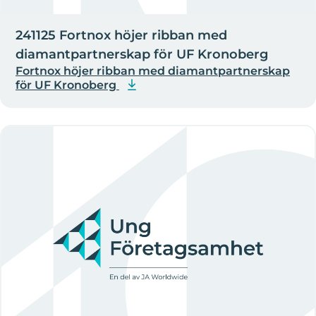
241125 Fortnox höjer ribban med
diamantpartnerskap för UF Kronoberg
Fortnox höjer ribban med diamantpartnerskap
för UF Kronoberg