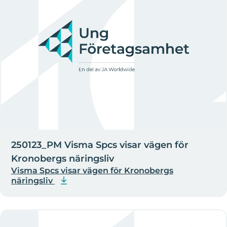
250123_PM Visma Spcs visar vägen för
Kronobergs näringsliv
Visma Spcs visar vägen för Kronobergs
näringsliv