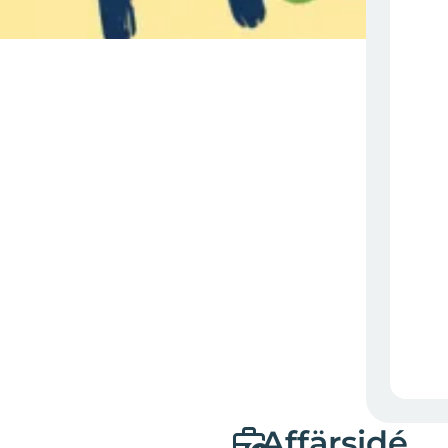
Affärsidé