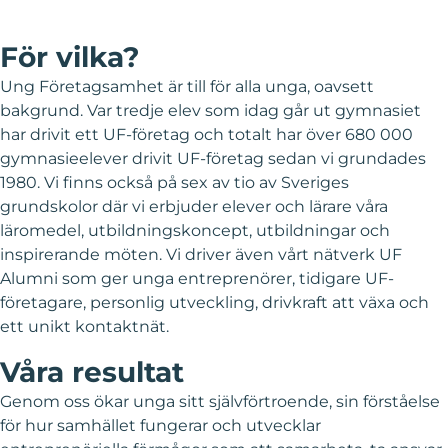
För vilka?
Ung Företagsamhet är till för alla unga, oavsett
bakgrund. Var tredje elev som idag går ut gymnasiet
har drivit ett UF-företag och totalt har över 680 000
gymnasieelever drivit UF-företag sedan vi grundades
1980. Vi finns också på sex av tio av Sveriges
grundskolor där vi erbjuder elever och lärare våra
läromedel, utbildningskoncept, utbildningar och
inspirerande möten. Vi driver även vårt nätverk UF
Alumni som ger unga entreprenörer, tidigare UF-
företagare, personlig utveckling, drivkraft att växa och
ett unikt kontaktnät.
Våra resultat
Genom oss ökar unga sitt självförtroende, sin förståelse
för hur samhället fungerar och utvecklar