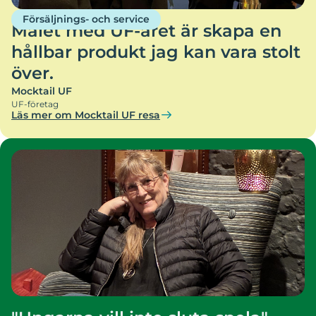
Försäljnings- och service
Målet med UF-året är skapa en
hållbar produkt jag kan vara stolt
över.
Mocktail UF
UF-företag
Läs mer om Mocktail UF resa