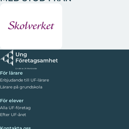
För lärare
Erbjudande till UF-lärare
Lärare på grundskola
För elever
Alla UF-företag
Efter UF-året
Kontakta oss