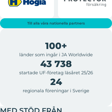
Till alla våra nationella partners
100+
länder som ingår i JA Worldwide
43 738
startade UF-företag läsåret 25/26
24
regionala föreningar i Sverige
MED STÖD FRÅN