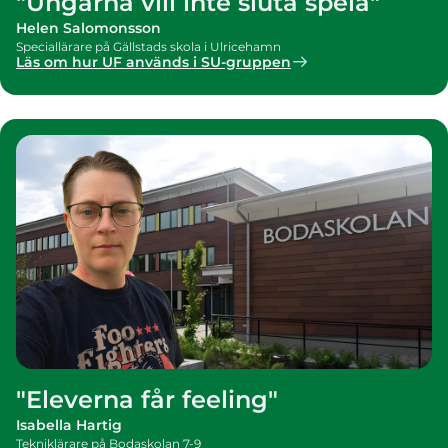
"Ungarna vill inte sluta spela"
Helen Salomonsson
Speciallärare på Gällstads skola i Ulricehamn
Läs om hur UF används i SU-gruppen
"Eleverna får feeling"
Isabella Hartig
Tekniklärare på Bodaskolan 7-9