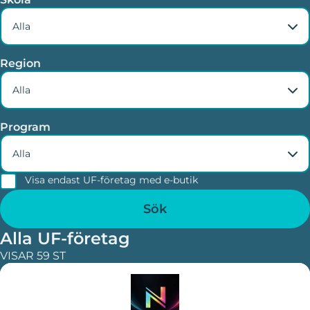
Alla
Region
Alla
Program
Alla
Visa endast UF-företag med e-butik
Alla UF-företag
VISAR 59 ST