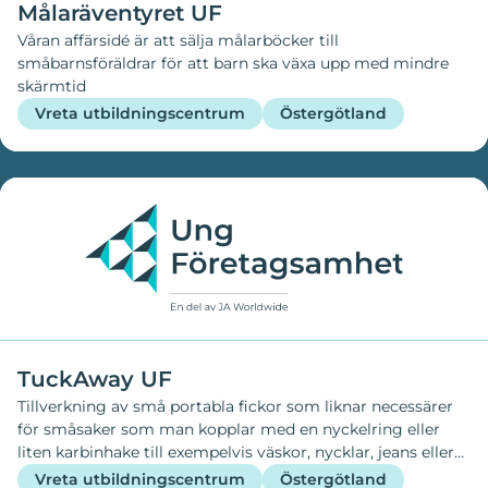
Målaräventyret UF
Våran affärsidé är att sälja målarböcker till
småbarnsföräldrar för att barn ska växa upp med mindre
skärmtid
Vreta utbildningscentrum
Östergötland
TuckAway UF
Tillverkning av små portabla fickor som liknar necessärer
för småsaker som man kopplar med en nyckelring eller
liten karbinhake till exempelvis väskor, nycklar, jeans eller
andra ställen för att lätt kunna förvara och/eller ta med sig
Vreta utbildningscentrum
Östergötland