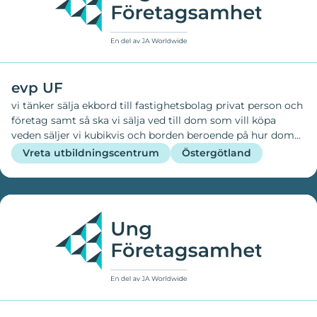
evp UF
vi tänker sälja ekbord till fastighetsbolag privat person och
företag samt så ska vi sälja ved till dom som vill köpa
veden säljer vi kubikvis och borden beroende på hur dom
ska se ut
Vreta utbildningscentrum
Östergötland