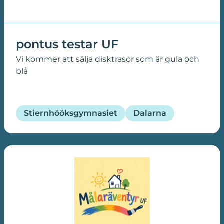
pontus testar UF
Vi kommer att sälja disktrasor som är gula och
blå
Stiernhööksgymnasiet
Dalarna