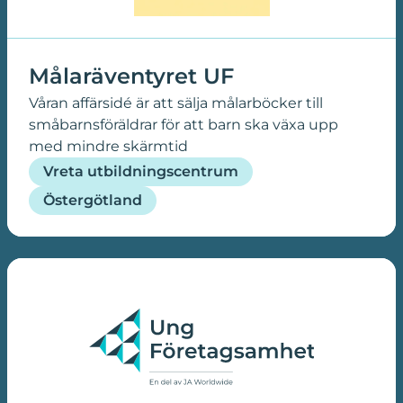
Målaräventyret UF
Våran affärsidé är att sälja målarböcker till
småbarnsföräldrar för att barn ska växa upp
med mindre skärmtid
Vreta utbildningscentrum
Östergötland