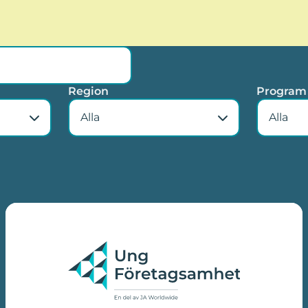
Region
Program
Alla
Alla