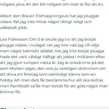
roligare, plus att det blir roligare om man är fler än en.
Albert den Braver: Förhoppningsvis har jag pluggat
vidare ifall jag inte hittat något riktigt roligt och
välbetalt jobb.
Leo Folkesson: Om 5 år skulle jag tro att jag börjat
plugga vidare, i nuläget vet jag inte vad jag vill välja
men något tekniskt iallafall. Har jag inte börjat plugga
hade det varit väldigt häftigt att jobba i militären efter
att jag gjort lumpen nästa år. Jag är också inne på det
som Morten säger, det vore ju verkligen drömmen om
att driva ett företag som samtidigt känns som en
hobby. Att man dels får bestämma hur allt ska skötas
men framförallt så får man betalt för att göra något man
brinner för.