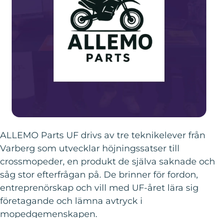
ALLEMO Parts UF drivs av tre teknik­elever från
Varberg som utvecklar höjningssatser till
crossmopeder, en produkt de själva saknade och
såg stor efterfrågan på. De brinner för fordon,
entreprenörskap och vill med UF-året lära sig
företagande och lämna avtryck i
mopedgemenskapen.