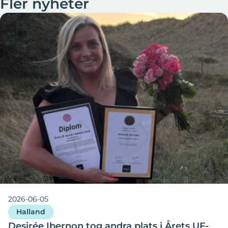
Fler nyheter
2026-06-05
Halland
Desirée Ibernon tog andra plats i Årets UF-