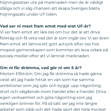
höjningssatser ute på marknaden men de är väldigt
dåliga och vi såg chansen att skapa Sveriges bästa
höjningssats under UF tiden.
Vad ser ni mest fram emot med erat UF-år?
Vi ser fram emot att lära oss om hur det är att driva
företag och få veta vad det är som ingår osv. Vi ser även
fram emot att lämna ett gott avtryck efter oss hos
moped-gemenskapen som kommer att leva vidare på
sociala medier efter att vi lämnat marknaden.
Om ni får drömma, vad gör ni om 5 år?
Morten Elfström: Om jag får drömma så hade gärna
velat att jag hade hittat en vän som har samma
ambitioner som jag själv och byggt upp någonting
stort och välgående inom handel eller e-handel. Driva
egen verksamhet och göra någonting som jag
verkligen brinner för. På så sätt ser jag inte längre
arbetet som jobb och det hade gjort det hela mycket