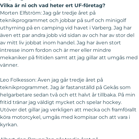
Vilka är ni och vad heter ert UF-företag?
Morten Elfström: Jag går tredje året på
teknikprogrammet och jobbar på surf och minigolf
uthyrning på en camping vid havet i Varberg. Jag har
även ett par andra jobb vid sidan av och har av stor del
av mitt liv jobbat inom handel. Jag har även stort
intresse inom fordon och är mer eller mindre
mekaniker på fritiden samt att jag gillar att umgås med
vänner.
Leo Folkesson: Även jag går tredje året på
teknikprogrammet. Jag är fastanställd på Gekås som
helgarbetare sedan två och ett halvt år tillbaka. På min
fritid tränar jag väldigt mycket och spelar hockey.
Utöver det gillar jag verkligen att mecka och framförallt
köra motorcykel, umgås med kompisar och att vara i
kyrkan.