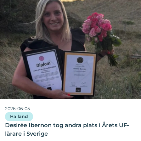
2026-06-05
Halland
Desirée Ibernon tog andra plats i Årets UF-
lärare i Sverige