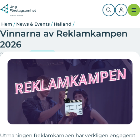
Hoppa
Länkstig
till
huvudinnehåll
/
/
/
Hem
News & Events
Halland
Vinnarna av Reklamkampen
2026
2026-05-20
Halland
Utmaningen Reklamkampen har verkligen engagerat