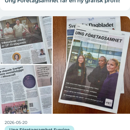
Ung Företagsamhet får en ny grafisk profil!
2026-05-20
Ung Företagsamhet Sverige