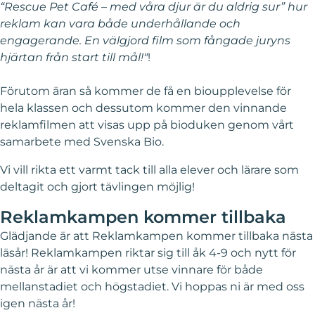
“Rescue Pet Café – med våra djur är du aldrig sur” hur
reklam kan vara både underhållande och
engagerande. En välgjord film som fångade juryns
hjärtan från start till mål!"
!
Förutom äran så kommer de få en bioupplevelse för
hela klassen och dessutom kommer den vinnande
reklamfilmen att visas upp på bioduken genom vårt
samarbete med Svenska Bio.
Vi vill rikta ett varmt tack till alla elever och lärare som
deltagit och gjort tävlingen möjlig!
Reklamkampen kommer tillbaka
Glädjande är att Reklamkampen kommer tillbaka nästa
läsår! Reklamkampen riktar sig till åk 4-9 och nytt för
nästa år är att vi kommer utse vinnare för både
mellanstadiet och högstadiet. Vi hoppas ni är med oss
igen nästa år!