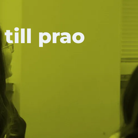
ill prao