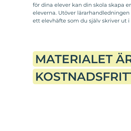
för dina elever kan din skola skapa e
eleverna. Utöver lärarhandledningen 
ett elevhäfte som du själv skriver ut i
MATERIALET Ä
KOSTNADSFRIT