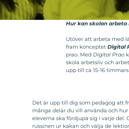
Hur kan skolan arbeta
Utöver att arbeta med 
fram konceptet
Digital
prao. Med
Digital Prao
k
skola arbetsliv och arbe
upp till ca 15-16 timmars
Det är upp till dig som pedagog att 
många delar du vill använda och hu
eleverna ska fördjupa sig i varje del
russinen ur kakan och välja de lekti