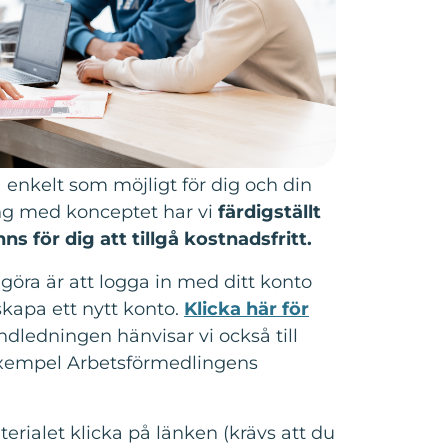
å enkelt som möjligt för dig och din
ng med konceptet har vi
färdigställt
ns för dig att tillgå kostnadsfritt.
öra är att logga in med ditt konto
skapa ett nytt konto.
Klicka här för
ndledningen hänvisar vi också till
l exempel Arbetsförmedlingens
erialet klicka på länken (krävs att du