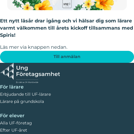
Ett nytt läsår drar igång och vi hälsar dig som lärare
varmt välkommen till årets kickoff tillsammans med
Spiris!
Läs mer via knappen nedan.
Till anmälan
För lärare
Erbjudande till UF-lärare
Lärare på grundskola
För elever
Alla UF-företag
Efter UF-året