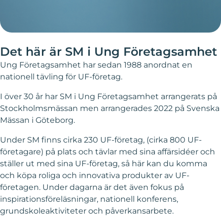
Det här är SM i Ung Företagsamhet
Ung Företagsamhet har sedan 1988 anordnat en
nationell tävling för UF-företag.
I över 30 år har SM i Ung Företagsamhet arrangerats på
Stockholmsmässan men arrangerades 2022 på Svenska
Mässan i Göteborg.
Under SM finns cirka 230 UF-företag, (cirka 800 UF-
företagare) på plats och tävlar med sina affärsidéer och
ställer ut med sina UF-företag, så här kan du komma
och köpa roliga och innovativa produkter av UF-
företagen. Under dagarna är det även fokus på
inspirationsföreläsningar, nationell konferens,
grundskoleaktiviteter och påverkansarbete.