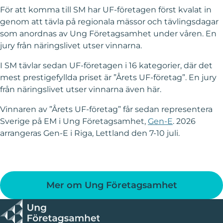
För att komma till SM har UF-företagen först kvalat in
genom att tävla på regionala mässor och tävlingsdagar
som anordnas av Ung Företagsamhet under våren. En
jury från näringslivet utser vinnarna.
I SM tävlar sedan UF-företagen i 16 kategorier, där det
mest prestigefyllda priset är ”Årets UF-företag”. En jury
från näringslivet utser vinnarna även här.
Vinnaren av ”Årets UF-företag” får sedan representera
Sverige på EM i Ung Företagsamhet,
Gen-E
. 2026
arrangeras Gen-E i Riga, Lettland den 7-10 juli.
Mer om Ung Företagsamhet