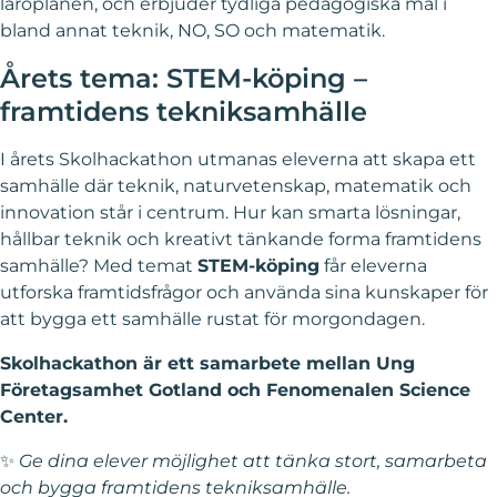
läroplanen, och erbjuder tydliga pedagogiska mål i
bland annat teknik, NO, SO och matematik.
Årets tema: STEM‑köping –
framtidens tekniksamhälle
I årets Skolhackathon utmanas eleverna att skapa ett
samhälle där teknik, naturvetenskap, matematik och
innovation står i centrum. Hur kan smarta lösningar,
hållbar teknik och kreativt tänkande forma framtidens
samhälle? Med temat
STEM‑köping
får eleverna
utforska framtidsfrågor och använda sina kunskaper för
att bygga ett samhälle rustat för morgondagen.
Skolhackathon är ett samarbete mellan Ung
Företagsamhet Gotland och Fenomenalen Science
Center.
✨
Ge dina elever möjlighet att tänka stort, samarbeta
och bygga framtidens tekniksamhälle.