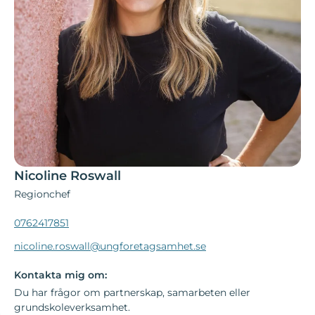
Nicoline Roswall
Regionchef
0762417851
nicoline.roswall@ungforetagsamhet.se
Kontakta mig om:
Du har frågor om partnerskap, samarbeten eller
grundskoleverksamhet.