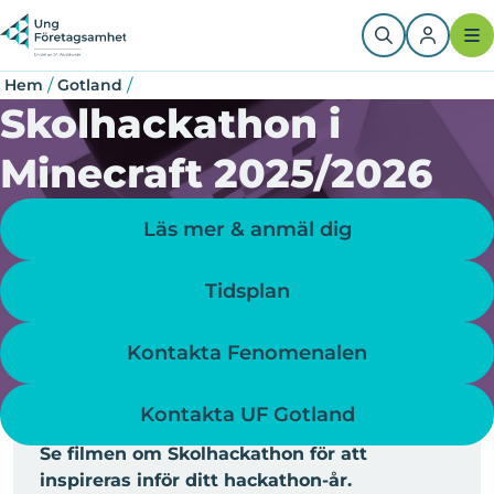
Hoppa
Länkstig
till
huvudinnehåll
/
/
Hem
Gotland
Skolhackathon i
Minecraft 2025/2026
Läs mer & anmäl dig
Tidsplan
Kontakta Fenomenalen
Kontakta UF Gotland
Se filmen om Skolhackathon för att
inspireras inför ditt hackathon-år.