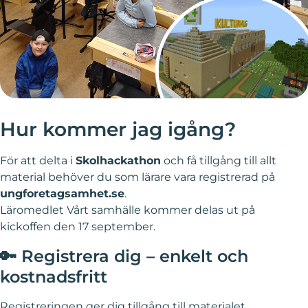
Hur kommer jag igång?
För att delta i
Skolhackathon
och få tillgång till allt
material behöver du som lärare vara registrerad på
ungforetagsamhet.se
.
Läromedlet Vårt samhälle kommer delas ut på
kickoffen den 17 september.
🔑 Registrera dig – enkelt och
kostnadsfritt
Registreringen ger dig tillgång till materialet.