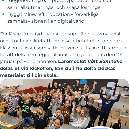
Idégenerering och prototyparbete – utforska
samhällsutmaningar och skapa lösningar
Bygg i Minecraft Education – förverkliga
samhällsvisionen i en digital värld
För lärare finns tydliga lektionsupplägg, elevmaterial
och stor flexibilitet att anpassa arbetet efter den egna
klassen. Klasser som vill kan även skicka in sitt samhälle
för att delta i en regional final som genomförs den 27
januari på Fenomenalen.
Läromedlet
Vårt Samhälle
delas ut vid kickoffen, kan du inte delta skickas
materialet till din skola.