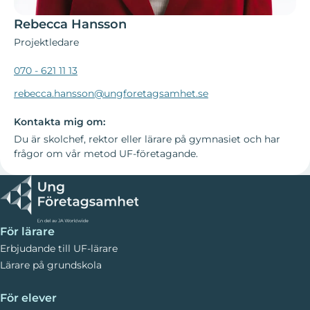
Rebecca Hansson
Projektledare
070 - 621 11 13
rebecca.hansson@ungforetagsamhet.se
Kontakta mig om:
Du är skolchef, rektor eller lärare på gymnasiet och har
frågor om vår metod UF-företagande.
För lärare
Erbjudande till UF-lärare
Lärare på grundskola
För elever