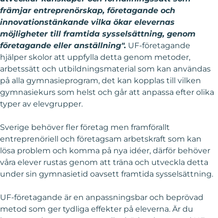
främjar entreprenörskap, företagande och
innovationstänkande vilka ökar elevernas
möjligheter till framtida sysselsättning, genom
företagande eller anställning".
UF-företagande
hjälper skolor att uppfylla detta genom metoder,
arbetssätt och utbildningsmaterial som kan användas
på alla gymnasieprogram, det kan kopplas till vilken
gymnasiekurs som helst och går att anpassa efter olika
typer av elevgrupper.
Sverige behöver fler företag men framförallt
entreprenöriell och företagsam arbetskraft som kan
lösa problem och komma på nya idéer, därför behöver
våra elever rustas genom att träna och utveckla detta
under sin gymnasietid oavsett framtida sysselsättning.
UF-företagande är en anpassningsbar och beprövad
metod som ger tydliga effekter på eleverna. Är du