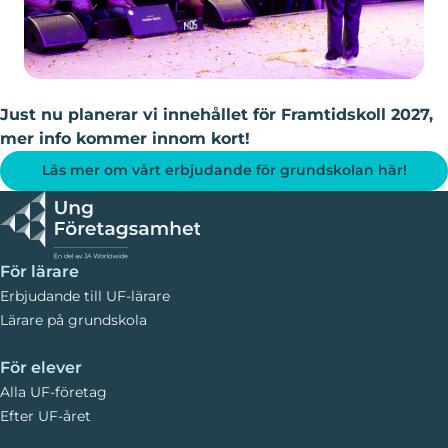
Just nu planerar vi innehållet för Framtidskoll 2027,
mer info kommer innom kort!
Läs mer om vårt erbjudande för grundskolan här!
För lärare
Erbjudande till UF-lärare
Lärare på grundskola
För elever
Alla UF-företag
Efter UF-året