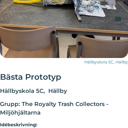
Hällbyskola 5C, Hällby
Bästa Prototyp
Hällbyskola 5C, Hällby
Grupp:
The Royalty Trash Collectors -
Miljöhjältarna
Idébeskrivning: