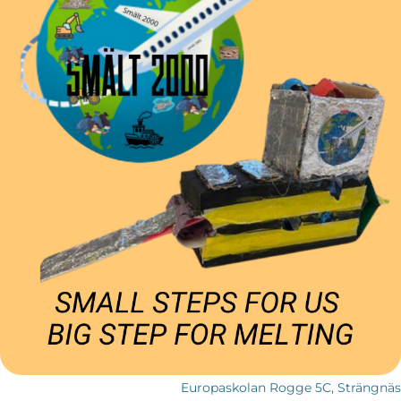
Europaskolan Rogge 5C, Strängnäs