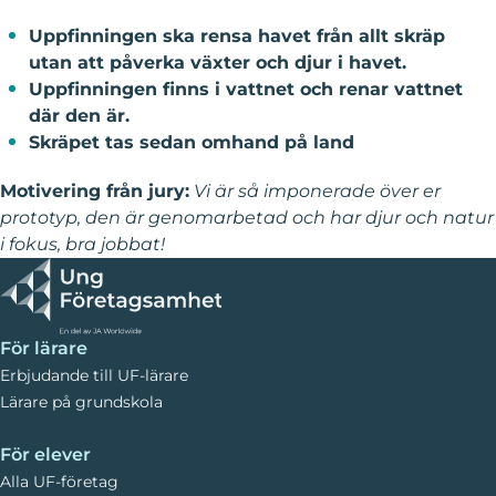
Uppfinningen ska rensa havet från allt skräp
utan att påverka växter och djur i havet.
Uppfinningen finns i vattnet och renar vattnet
där den är.
Skräpet tas sedan omhand på land
Motivering från jury:
Vi är så imponerade över er
prototyp, den är genomarbetad och har djur och natur
i fokus, bra jobbat!
För lärare
Erbjudande till UF-lärare
Lärare på grundskola
För elever
Alla UF-företag