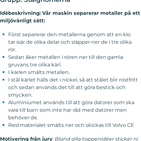
Idébeskrivning:
Vår maskin separerar metaller på ett
miljövänligt sätt:
Först separerar den metallerna genom att en klo
tar isär de olika delar och släpper ner de i tre olika
rör. ​
Sedan åker metallen i rören ner till den gamla
gruvans tre olika kärl. ​
I kärlen smälts metallen.​
I stål kärlet hälls det i nickel, så att stålet blir rostfritt
och sedan används det till att göra bestick och
smycken.​
Aluminiumet används till att göra datorer som ska
vara till barn som inte har råd med datorer men
behöver de.​
Restmaterialet smälts ner och skickas till Volvo CE
Motivering från jury
:
Bland alla toppenidéer sticker ni