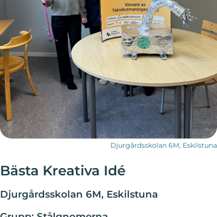
Djurgårdsskolan 6M, Eskilstuna
Bästa Kreativa Idé
Djurgårdsskolan 6M, Eskilstuna
Grupp: Stålgnomerna