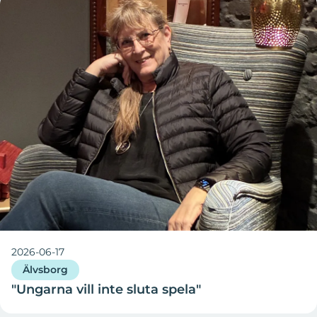
2026-06-17
Älvsborg
"Ungarna vill inte sluta spela"