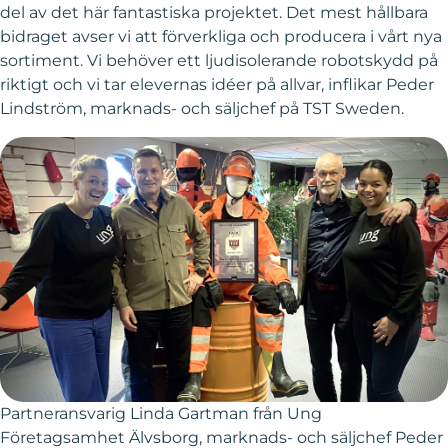
del av det här fantastiska projektet. Det mest hållbara
bidraget avser vi att förverkliga och producera i vårt nya
sortiment. Vi behöver ett ljudisolerande robotskydd på
riktigt och vi tar elevernas idéer på allvar, inflikar Peder
Lindström, marknads- och säljchef på TST Sweden.
Partneransvarig Linda Gartman från Ung
Företagsamhet Älvsborg, marknads- och säljchef Peder