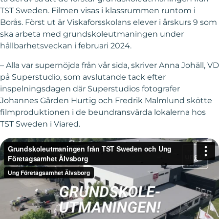
TST Sweden. Filmen visas i klassrummen runtom i
Borås. Först ut är Viskaforsskolans elever i årskurs 9 som
ska arbeta med grundskoleutmaningen under
hållbarhetsveckan i februari 2024.
– Alla var supernöjda från vår sida, skriver Anna Johäll, VD
på Superstudio, som avslutande tack efter
inspelningsdagen där Superstudios fotografer
Johannes Gården Hurtig och Fredrik Malmlund skötte
filmproduktionen i de beundransvärda lokalerna hos
TST Sweden i Viared.