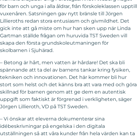
för barn och unga i alla åldrar, från förskoleklassen upptill
vuxenåren. Satsningen gav nytt bränsle till Jörgen
Lillieroths redan stora entusiasm och givmildhet. Det
gick inte att gå miste om hur han sken upp när Linda
Gartman ställde frågan om huruvida TST Sweden vill
skapa den första grundskoleutmaningen för
skolbarnen i Sjuhärad.
– Betong är hårt, men vatten är hårdare! Det ska bli
spännande att ta del av barnens tankar kring fysiken,
tekniken och innovationen. Det här kommer bli hur
stort som helst och det känns bra att vara med och göra
skillnad för barnen genom att ge dem en autentisk
uppgift som faktiskt är förgrenad i verkligheten, säger
Jörgen Lillieroth, VD på TST Sweden.
– Vi önskar att eleverna dokumenterar sina
idébeskrivningar på engelska i den digitala
utställningen så att våra kunder från hela värden kan ta