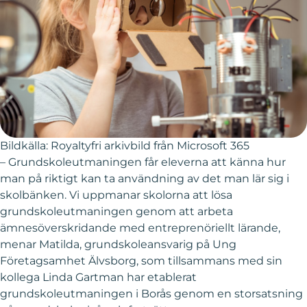
Bildkälla: Royaltyfri arkivbild från Microsoft 365
– Grundskoleutmaningen får eleverna att känna hur
man på riktigt kan ta användning av det man lär sig i
skolbänken. Vi uppmanar skolorna att lösa
grundskoleutmaningen genom att arbeta
ämnesöverskridande med entreprenöriellt lärande,
menar Matilda, grundskoleansvarig på Ung
Företagsamhet Älvsborg, som tillsammans med sin
kollega Linda Gartman har etablerat
grundskoleutmaningen i Borås genom en storsatsning