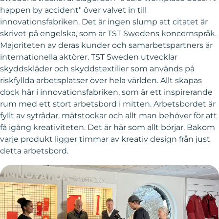
happen by accident" över valvet in till
innovationsfabriken. Det är ingen slump att citatet är
skrivet på engelska, som är TST Swedens koncernspråk.
Majoriteten av deras kunder och samarbetspartners är
internationella aktörer. TST Sweden utvecklar
skyddskläder och skyddstextilier som används på
riskfyllda arbetsplatser över hela världen. Allt skapas
dock här i innovationsfabriken, som är ett inspirerande
rum med ett stort arbetsbord i mitten. Arbetsbordet är
fyllt av sytrådar, mätstockar och allt man behöver för att
få igång kreativiteten. Det är här som allt börjar. Bakom
varje produkt ligger timmar av kreativ design från just
detta arbetsbord.