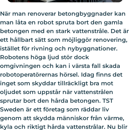
När man renoverar betongbyggnader kan
man låta en robot spruta bort den gamla
betongen med en stark vattenstråle. Det är
ett hållbart sätt som möjliggör renovering,
istället för rivning och nybyggnationer.
Robotens höga ljud stör dock
omgivningen och kan i värsta fall skada
robotoperatörernas hörsel. Idag finns det
inget som skyddar tillräckligt bra mot
oljudet som uppstår när
vattenstrålen
sprutar bort den hårda betongen.
TST
Sweden är ett företag som räddar liv
genom att skydda människor från värme,
kyla och riktigt hårda vattenstrålar. Nu blir