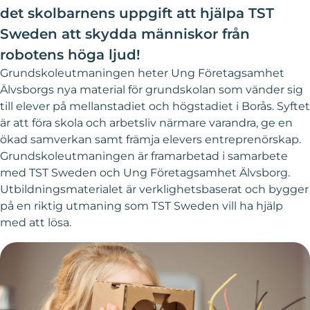
det skolbarnens uppgift att hjälpa TST
Sweden att skydda människor från
robotens höga ljud!
Grundskoleutmaningen heter Ung Företagsamhet
Älvsborgs nya material för grundskolan som vänder sig
till elever på mellanstadiet och högstadiet i Borås. Syftet
är att föra skola och arbetsliv närmare varandra, ge en
ökad samverkan samt främja elevers entreprenörskap.
Grundskoleutmaningen är framarbetad i samarbete
med TST Sweden och Ung Företagsamhet Älvsborg.
Utbildningsmaterialet är verklighetsbaserat och bygger
på en riktig utmaning som TST Sweden vill ha hjälp
med att lösa.