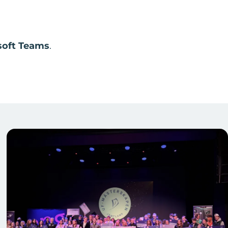
osoft Teams
.