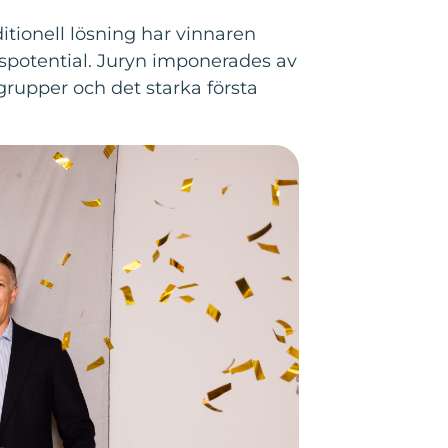
tionell lösning har vinnaren
spotential. Juryn imponerades av
rupper och det starka första