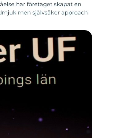
tåelse har företaget skapat en
 ödmjuk men självsäker approach