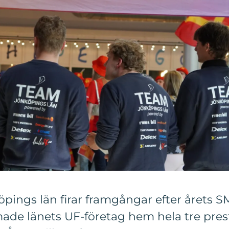
pings län firar framgångar efter årets 
e länets UF-företag hem hela tre presti