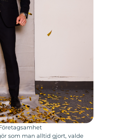
g Företagsamhet
ör som man alltid gjort, valde