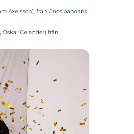
m Axelsson), från Gnosjöandans
, Oskar Celander) från