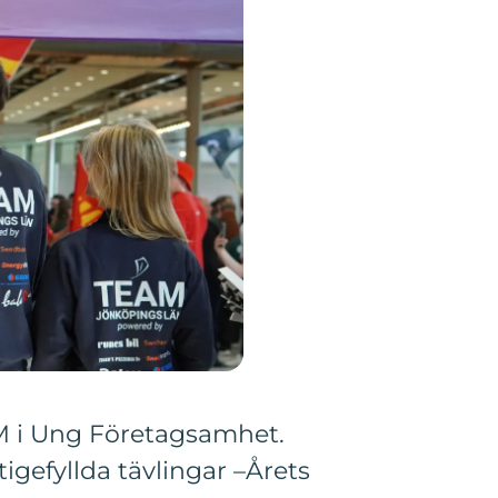
SM i Ung Företagsamhet.
gefyllda tävlingar –Årets