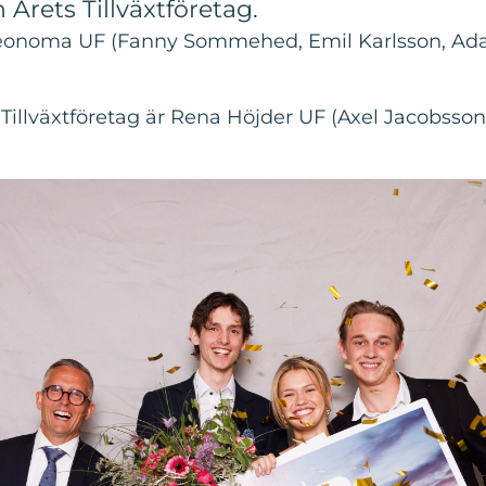
 Årets Tillväxtföretag.
 Reonoma UF (Fanny Sommehed, Emil Karlsson, Ada
 Tillväxtföretag är Rena Höjder UF (Axel Jacobsson