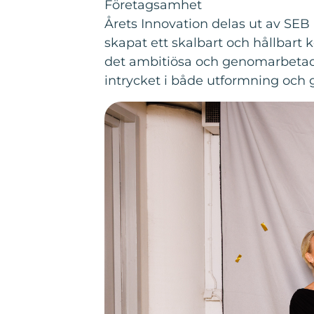
Företagsamhet
Årets Innovation delas ut av SEB
skapat ett skalbart och hållbar
det ambitiösa och genomarbetade 
intrycket i både utformning och