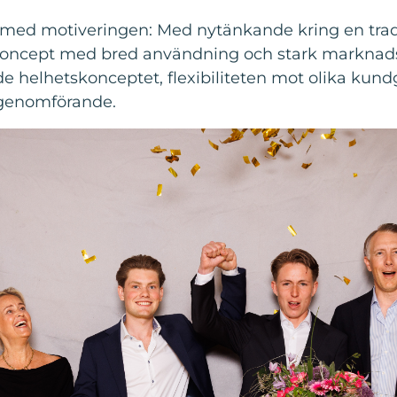
 med motiveringen: Med nytänkande kring en tradi
t koncept med bred användning och stark marknad
helhetskonceptet, flexibiliteten mot olika kundg
 genomförande.