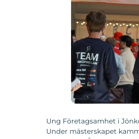
Ung Företagsamhet i Jönkö
Under mästerskapet kammad