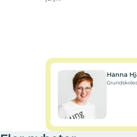
Hanna Hj
Grundskolea