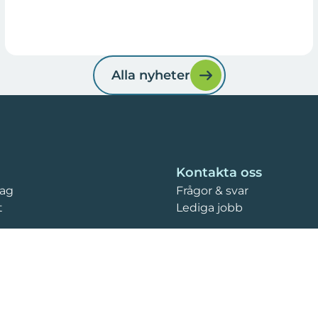
Alla nyheter
Kontakta oss
tag
Frågor & svar
t
Lediga jobb