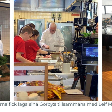
perna fick laga sina Gorby:s tillsammans med Leif 