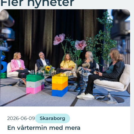
Fler nyheter
2026-06-09
Skaraborg
En vårtermin med mera