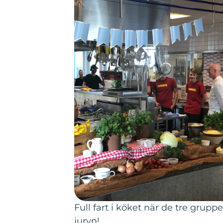
Full fart i köket när de tre grup
juryn!