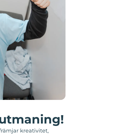
 utmaning!
ämjar kreativitet,