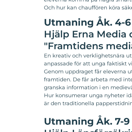
Och hur kan chauffören köra säke
Utmaning Åk. 4-6
Hjälp Erna Media o
"Framtidens medi
En kreativ och verklighetsnära u
anpassade för att unga faktiskt vi
Genom uppdraget får eleverna ut
framtiden. De får arbeta med inte
granska information i en medievä
Hur konsumerar unga nyheter idag
är den traditionella papperstidn
Utmaning Åk. 7-9