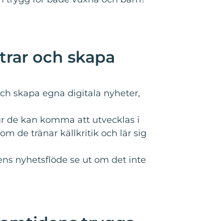
rtrar och skapa
och skapa egna digitala nyheter,
ur de kan komma att utvecklas i
 de tränar källkritik och lär sig
ns nyhetsflöde se ut om det inte