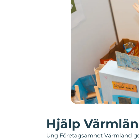
Hjälp Värmlän
Ung Företagsamhet Värmland ger 