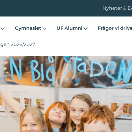
Nyheter & E
Gymnasiet
UF Alumni
Frågor vi driv
gen 2026/2027
maningen 2026/2027