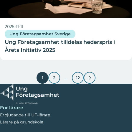
2025-11-11
Ung Företagsamhet Sverige
Ung Företagsamhet tilldelas hederspris i
Årets Initiativ 2025
1
2
…
12
För lärare
Erbjudande till UF-lärare
Lärare på grundskola