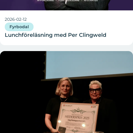
2026-02-12
Fyrbodal
Lunchföreläsning med Per Clingweld