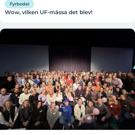
Fyrbodal
Wow, vilken UF-mässa det blev!