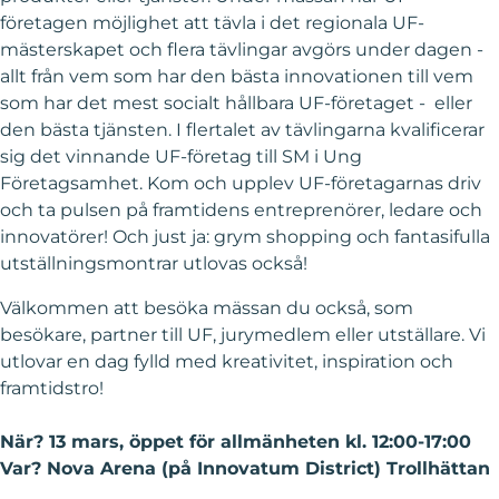
företagen möjlighet att tävla i det regionala UF-
mästerskapet och flera tävlingar avgörs under dagen -
allt från vem som har den bästa innovationen till vem
som har det mest socialt hållbara UF-företaget - eller
den bästa tjänsten. I flertalet av tävlingarna kvalificerar
sig det vinnande UF-företag till SM i Ung
Företagsamhet. Kom och upplev UF-företagarnas driv
och ta pulsen på framtidens entreprenörer, ledare och
innovatörer! Och just ja: grym shopping och fantasifulla
utställningsmontrar utlovas också!
Välkommen att besöka mässan du också, som
besökare, partner till UF, jurymedlem eller utställare. Vi
utlovar en dag fylld med kreativitet, inspiration och
framtidstro!
När? 13 mars, öppet för allmänheten kl. 12:00-17:00
Var? Nova Arena (på Innovatum District) Trollhättan