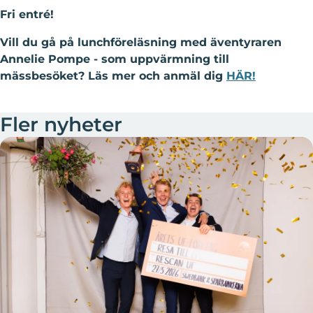
Fri entré!
Vill du gå på lunchföreläsning med äventyraren
Annelie Pompe - som uppvärmning till
mässbesöket? Läs mer och anmäl dig
HÄR!
Fler nyheter