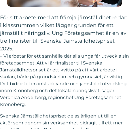
För sitt arbete med att främja jämställdhet redan
i klassrummen vilket lägger grunden för ett
jämställt näringsliv. Ung Företagsamhet är en av
tre finalister till Svenska Jämställdhetspriset
2025.
– Vi arbetar för ett samhälle där alla unga får utveckla sin
företagsamhet. Att vi är finalister till Svenska
Jämställdhetspriset är ett kvitto på att vårt arbete i
skolan, både på grundskolan och gymnasiet, är viktigt.
Det bidrar till en inkluderande och jämställd utveckling
inom Kronoberg och det lokala näringslivet, säger
Veronica Anderberg, regionchef Ung Företagsamhet
Kronoberg.
Svenska Jämställdhetspriset delas årligen ut till en
aktör som genom sin verksamhet bidragit till ett mer