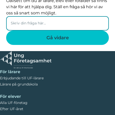
Oavsett om du är lärare, elev eller förälder så finns
vi här för att hjälpa dig. Ställ en fråga så hör vi av
oss så snart som möjligt.
För lärare
Erbjudande till UF-lärare
Lärare på grundskola
För elever
Alla UF-företag
Efter UF-året