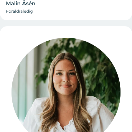
Malin Åsén
Föräldraledig