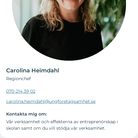
Carolina Heimdahl
Regionchef
070-214 39 02
carolina.heimdahl@ungforetagsamhet.se
Kontakta mig om:
Vår verksamhet och effekterna av entreprenörskap i
skolan samt om du vill stödja vår verksamhet.