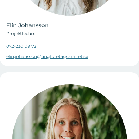
Elin Johansson
Projektledare
072-230 08 72
elin.johansson@ungforetagsamhet.se