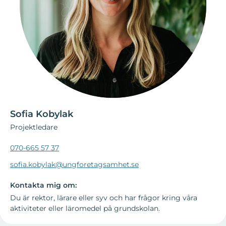
Sofia Kobylak
Projektledare
070-665 57 37
sofia.kobylak@ungforetagsamhet.se
Kontakta mig om:
Du är rektor, lärare eller syv och har frågor kring våra
aktiviteter eller läromedel på grundskolan.