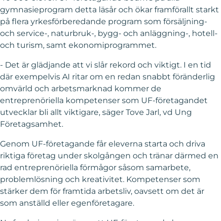
gymnasieprogram detta läsår och ökar framförallt starkt
på flera yrkesförberedande program som försäljning-
och service-, naturbruk-, bygg- och anläggning-, hotell-
och turism, samt ekonomiprogrammet.
- Det är glädjande att vi slår rekord och viktigt. I en tid
där exempelvis AI ritar om en redan snabbt föränderlig
omvärld och arbetsmarknad kommer de
entreprenöriella kompetenser som UF-företagandet
utvecklar bli allt viktigare, säger Tove Jarl, vd Ung
Företagsamhet.
Genom UF-företagande får eleverna starta och driva
riktiga företag under skolgången och tränar därmed en
rad entreprenöriella förmågor såsom samarbete,
problemlösning och kreativitet. Kompetenser som
stärker dem för framtida arbetsliv, oavsett om det är
som anställd eller egenföretagare.