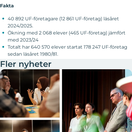
Fakta
40 892 UF-företagare (12 861 UF-företag) läsåret
2024/2025.
Ökning med 2 068 elever (465 UF-företag) jämfört
med 2023/24
Totalt har 640 570 elever startat 178 247 UF-företag
sedan läsåret 1980/81.
Fler nyheter