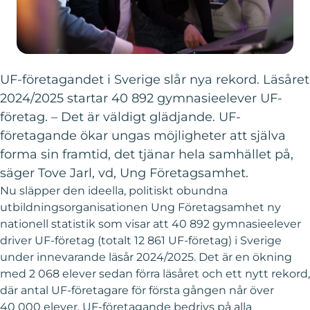
UF-företagandet i Sverige slår nya rekord. Läsåret
2024/2025 startar 40 892 gymnasieelever UF-
företag. – Det är väldigt glädjande. UF-
företagande ökar ungas möjligheter att själva
forma sin framtid, det tjänar hela samhället på,
säger Tove Jarl, vd, Ung Företagsamhet.
Nu släpper den ideella, politiskt obundna
utbildningsorganisationen Ung Företagsamhet ny
nationell statistik som visar att 40 892 gymnasieelever
driver UF-företag (totalt 12 861 UF-företag) i Sverige
under innevarande läsår 2024/2025. Det är en ökning
med 2 068 elever sedan förra läsåret och ett nytt rekord,
där antal UF-företagare för första gången når över
40 000 elever. UF-företagande bedrivs på alla