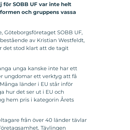
 för SOBB UF var inte helt
ttformen och gruppens vassa
e, Göteborgsföretaget SOBB UF,
bestående av Kristian Westfeldt,
det stod klart att de tagit
nga unga kanske inte har ett
er ungdomar ett verktyg att få
 Många länder i EU står inför
a hur det ser ut i EU och
g hem pris i kategorin Årets
tagare från över 40 länder tävlar
 Företagsamhet. Tävlingen