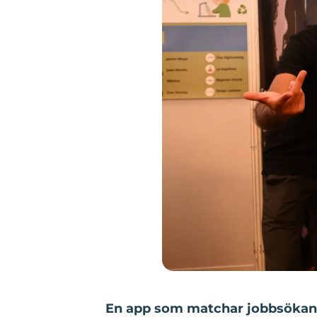
En app som matchar jobbsökand