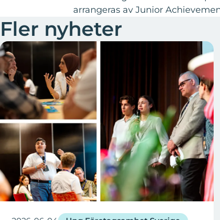
arrangeras av Junior Achievemen
Fler nyheter