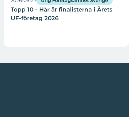
2026-05-27
Ung Företagsamhet Sverige
Topp 10 - Här är finalisterna i Årets
UF-företag 2026