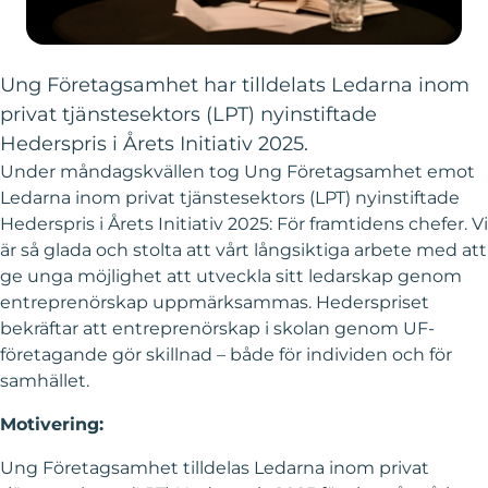
Ung Företagsamhet har tilldelats Ledarna inom
privat tjänstesektors (LPT) nyinstiftade
Hederspris i Årets Initiativ 2025.
Under måndagskvällen tog Ung Företagsamhet emot
Ledarna inom privat tjänstesektors (LPT) nyinstiftade
Hederspris i Årets Initiativ 2025: För framtidens chefer. Vi
är så glada och stolta att vårt långsiktiga arbete med att
ge unga möjlighet att utveckla sitt ledarskap genom
entreprenörskap uppmärksammas. Hederspriset
bekräftar att entreprenörskap i skolan genom UF-
företagande gör skillnad – både för individen och för
samhället.
Motivering:
Ung Företagsamhet tilldelas Ledarna inom privat