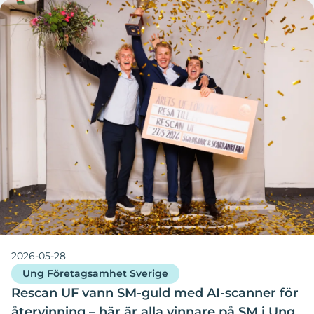
2026-05-28
Ung Företagsamhet Sverige
Rescan UF vann SM-guld med AI-scanner för
återvinning – här är alla vinnare på SM i Ung