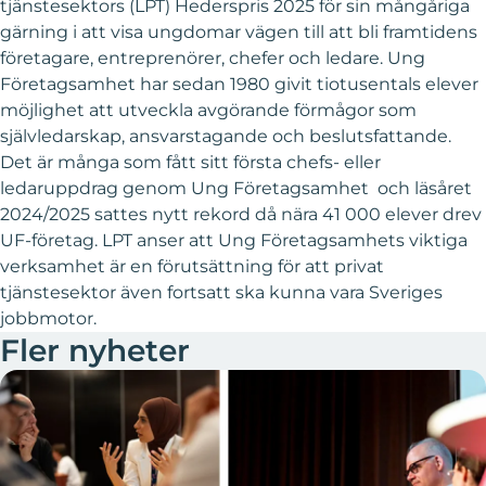
tjänstesektors (LPT) Hederspris 2025 för sin mångåriga
gärning i att visa ungdomar vägen till att bli framtidens
företagare, entreprenörer, chefer och ledare. Ung
Företagsamhet har sedan 1980 givit tiotusentals elever
möjlighet att utveckla avgörande förmågor som
självledarskap, ansvarstagande och beslutsfattande.
Det är många som fått sitt första chefs- eller
ledaruppdrag genom Ung Företagsamhet och läsåret
2024/2025 sattes nytt rekord då nära 41 000 elever drev
UF-företag. LPT anser att Ung Företagsamhets viktiga
verksamhet är en förutsättning för att privat
tjänstesektor även fortsatt ska kunna vara Sveriges
jobbmotor.
Fler nyheter