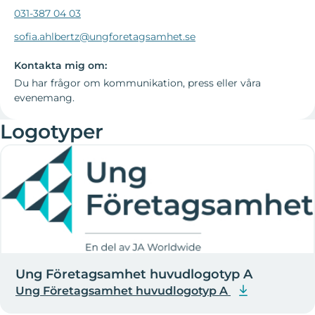
031-387 04 03
sofia.ahlbertz@ungforetagsamhet.se
Kontakta mig om:
Du har frågor om kommunikation, press eller våra
evenemang.
Logotyper
Ung Företagsamhet huvudlogotyp A
Ung Företagsamhet huvudlogotyp A