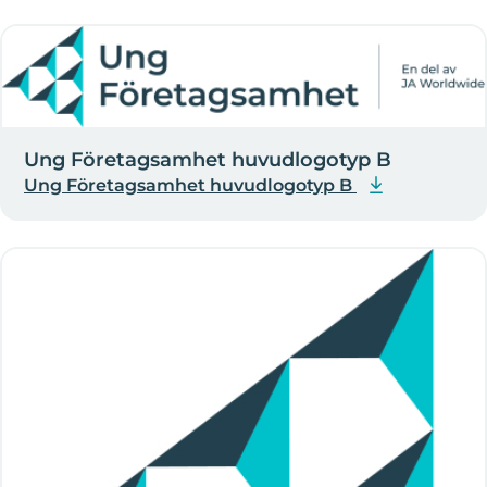
Ung Företagsamhet huvudlogotyp B
Ung Företagsamhet huvudlogotyp B