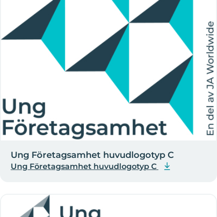
Ung Företagsamhet huvudlogotyp C
Ung Företagsamhet huvudlogotyp C