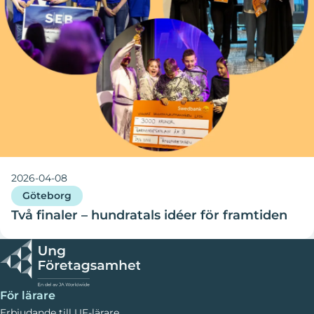
2026-04-08
Göteborg
Två finaler – hundratals idéer för framtiden
För lärare
Erbjudande till UF-lärare