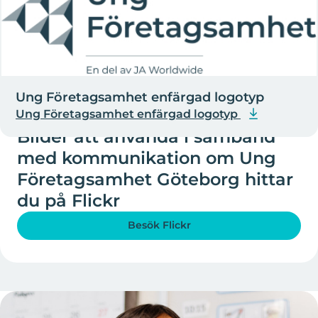
Ung Företagsamhet enfärgad logotyp
Ung Företagsamhet enfärgad logotyp
BILDBANK
Bilder att använda i samband
med kommunikation om Ung
Företagsamhet Göteborg hittar
du på Flickr
Besök Flickr