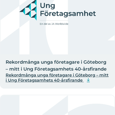
Rekordmånga unga företagare i Göteborg
– mitt i Ung Företagsamhets 40-årsfirande
Rekordmånga unga företagare i Göteborg – mitt
i Ung Företagsamhets 40-årsfirande