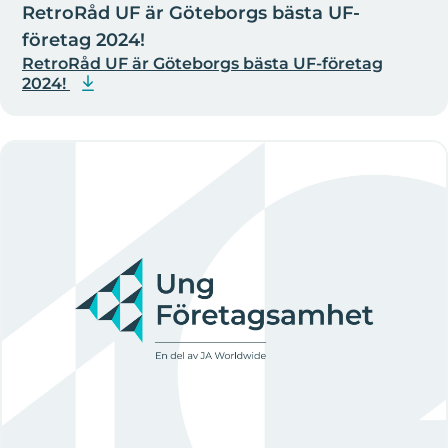
RetroRåd UF är Göteborgs bästa UF-
företag 2024!
RetroRåd UF är Göteborgs bästa UF-företag
2024!