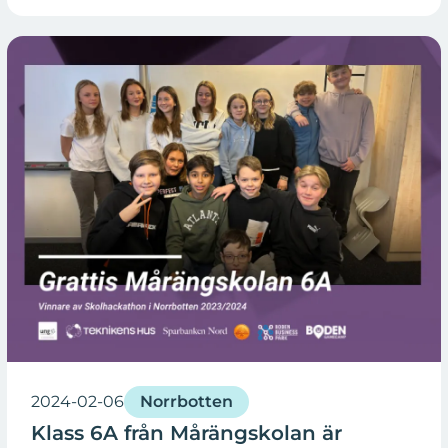
2024-02-06
Norrbotten
Klass 6A från Mårängskolan är