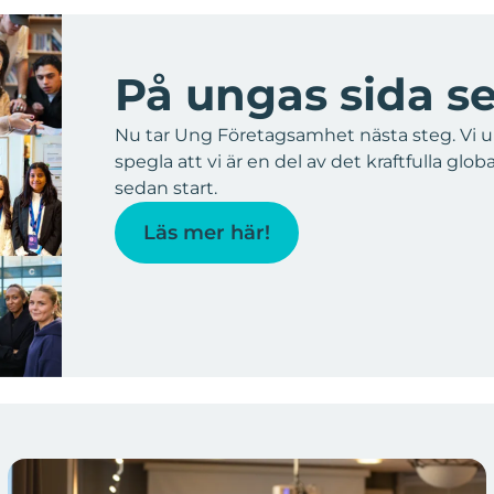
På ungas sida s
Nu tar Ung Företagsamhet nästa steg. Vi uppd
spegla att vi är en del av det kraftfulla glo
sedan start.
Läs mer här!