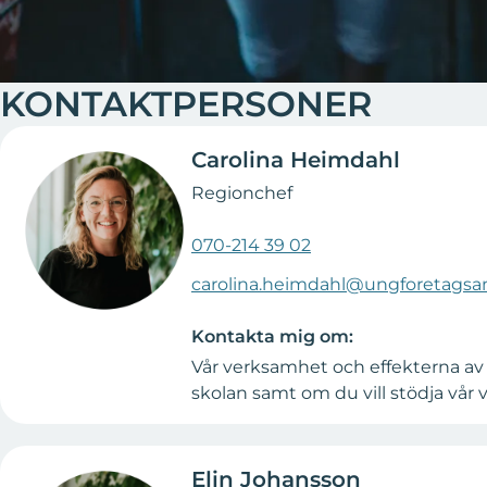
KONTAKTPERSONER
Carolina Heimdahl
Regionchef
070-214 39 02
carolina.heimdahl@ungforetagsa
Kontakta mig om:
Vår verksamhet och effekterna av
skolan samt om du vill stödja vår
Elin Johansson