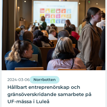
2024-03-06
Norrbotten
Hållbart entreprenörskap och
gränsöverskridande samarbete på
UF-mässa i Luleå