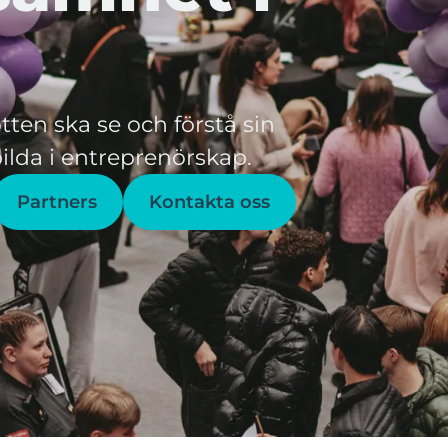
tten ska se och förstå sin
ilda i entreprenörskap.
Partners
Kontakta oss