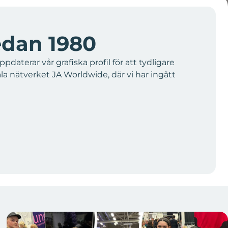
edan 1980
aterar vår grafiska profil för att tydligare
bala nätverket JA Worldwide, där vi har ingått