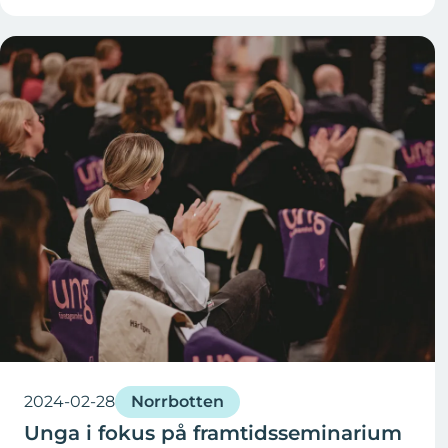
2024-02-28
Norrbotten
Unga i fokus på framtidsseminarium