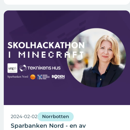
2024-02-02
Norrbotten
Sparbanken Nord - en av