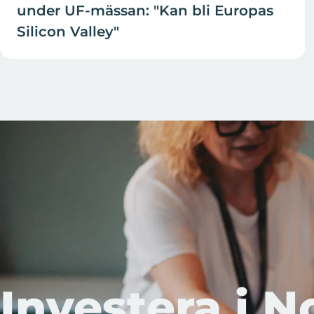
under UF-mässan: "Kan bli Europas
Silicon Valley"
Investera i N