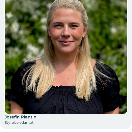
Josefin Plantin
Styrelseledamot