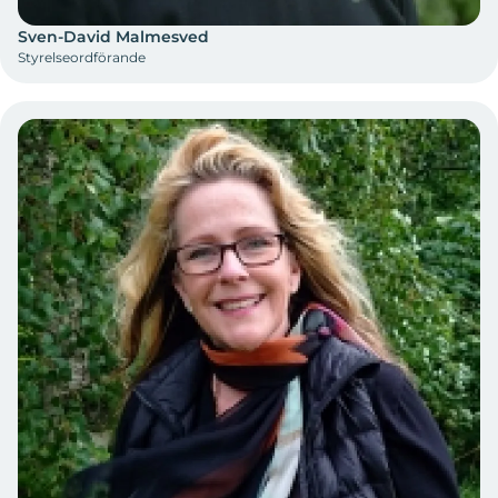
Sven-David Malmesved
Styrelseordförande