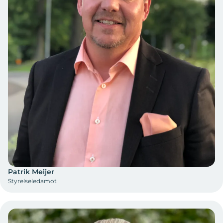
Patrik Meijer
Styrelseledamot