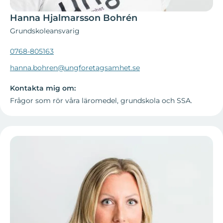
Hanna Hjalmarsson Bohrén
Grundskoleansvarig
0768-805163
hanna.bohren@ungforetagsamhet.se
Kontakta mig om:
Frågor som rör våra läromedel, grundskola och SSA.