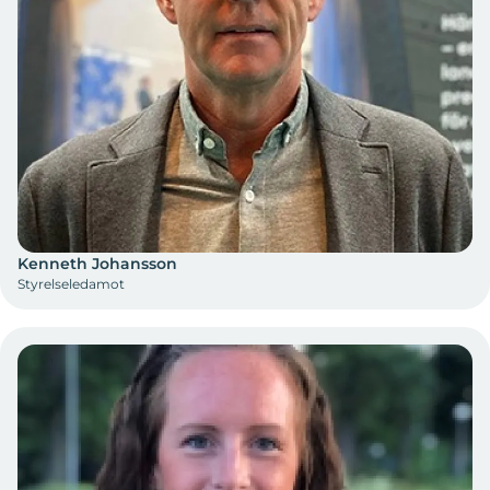
Kenneth Johansson
Styrelseledamot