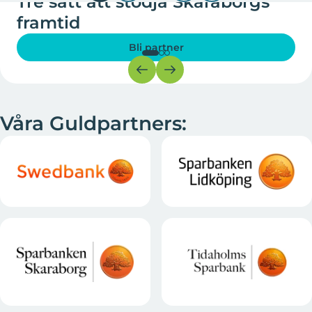
Tre sätt att stödja Skaraborgs
framtid
Bli partner
Våra Guldpartners: