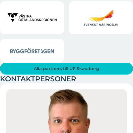
Alla partners till UF Skaraborg
KONTAKTPERSONER