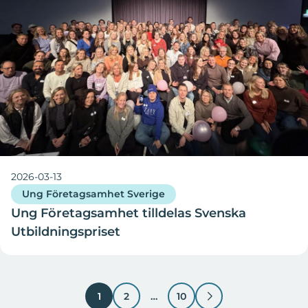
2026-03-13
Ung Företagsamhet Sverige
Ung Företagsamhet tilldelas Svenska
Utbildningspriset
DU KAN GÖRA SKILLNAD
1
2
…
10