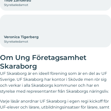
Tilde Zanderau
Styrelseledamot
Veronica Tigerberg
Styrelseledamot