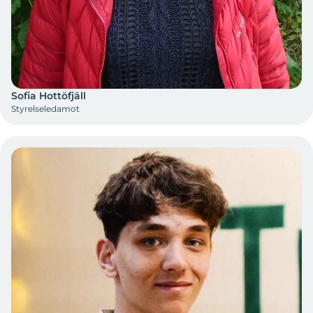
Sofia Hottöfjäll
Styrelseledamot