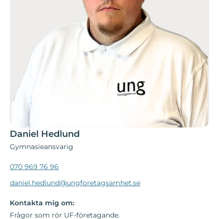
Daniel Hedlund
Gymnasieansvarig
070 969 76 96
daniel.hedlund@ungforetagsamhet.se
Kontakta mig om:
Frågor som rör UF-företagande.