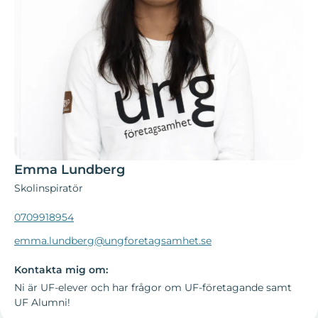
Emma Lundberg
Skolinspiratör
0709918954
emma.lundberg@ungforetagsamhet.se
Kontakta mig om:
Ni är UF-elever och har frågor om UF-företagande samt
UF Alumni!