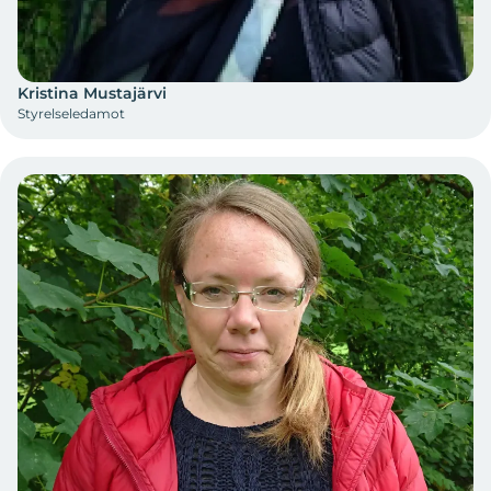
Kristina Mustajärvi
Styrelseledamot