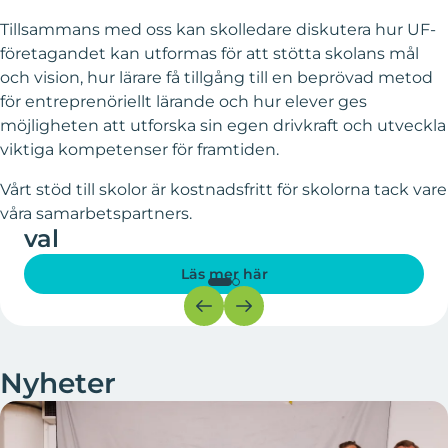
Tillsammans med oss kan skolledare diskutera hur UF-
företagandet kan utformas för att stötta skolans mål
och vision, hur lärare få tillgång till en beprövad metod
för entreprenöriellt lärande och hur elever ges
möjligheten att utforska sin egen drivkraft och utveckla
viktiga kompetenser för framtiden.
Vårt stöd till skolor är kostnadsfritt för skolorna tack vare
UF-företagande som individuellt
våra samarbetspartners.
val
Läs mer här
Nyheter