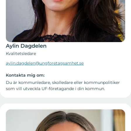
Aylin Dagdelen
Kvalitetsledare
aylin.dagdelen@ungforetagsamhet.se
Kontakta mig om:
Du är kommunledare, skolledare eller kommunpolitiker
som vill utveckla UF-företagande i din kommun.