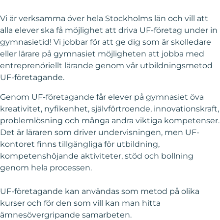
Vi är verksamma över hela Stockholms län och vill att
alla elever ska få möjlighet att driva UF-företag under in
gymnasietid! Vi jobbar för att ge dig som är skolledare
eller lärare på gymnasiet möjligheten att jobba med
entreprenöriellt lärande genom vår utbildningsmetod
UF-företagande.
Genom UF-företagande får elever på gymnasiet öva
kreativitet, nyfikenhet, självförtroende, innovationskraft,
problemlösning och många andra viktiga kompetenser.
Det är läraren som driver undervisningen, men UF-
kontoret finns tillgängliga för utbildning,
kompetenshöjande aktiviteter, stöd och bollning
genom hela processen.
UF-företagande kan användas som metod på olika
kurser och för den som vill kan man hitta
ämnesövergripande samarbeten.