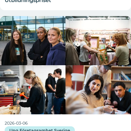
Utbildningspriset
2026-03-06
Ung Företagsamhet Sverige