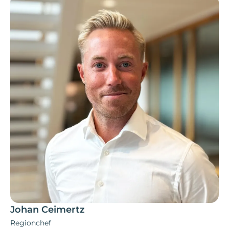
Johan Ceimertz
Regionchef