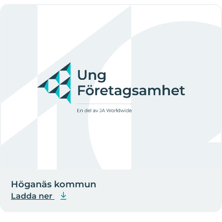
Höganäs kommun
Ladda ner