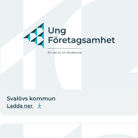
Svalövs kommun
Ladda ner