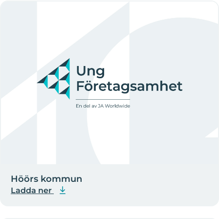
Höörs kommun
Ladda ner