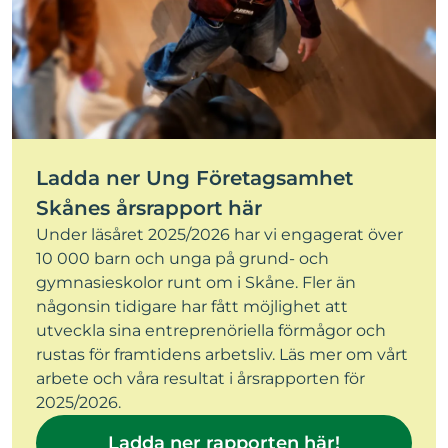
Ladda ner Ung Företagsamhet
Skånes årsrapport här
Under läsåret 2025/2026 har vi engagerat över
10 000 barn och unga på grund- och
gymnasieskolor runt om i Skåne. Fler än
någonsin tidigare har fått möjlighet att
utveckla sina entreprenöriella förmågor och
rustas för framtidens arbetsliv. Läs mer om vårt
arbete och våra resultat i årsrapporten för
2025/2026.
Ladda ner rapporten här!