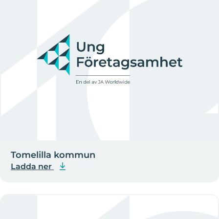
Tomelilla kommun
Ladda ner